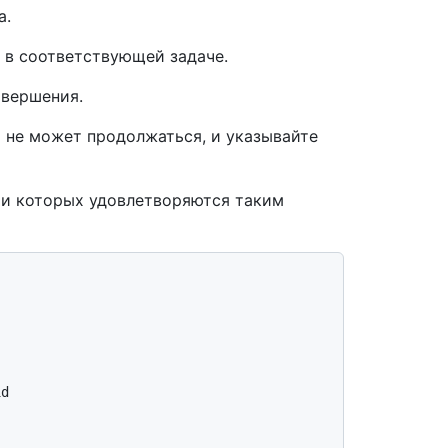
а.
и в соответствующей задаче.
авершения.
а не может продолжаться, и указывайте
ти которых удовлетворяются таким
d
