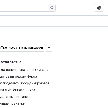
Копировать как Markdown
 этой статье
гда использовать режим флота
артовый режим флота
к подагенты координируются
ки жизненного цикла
дагенты плагинов
чшие практики