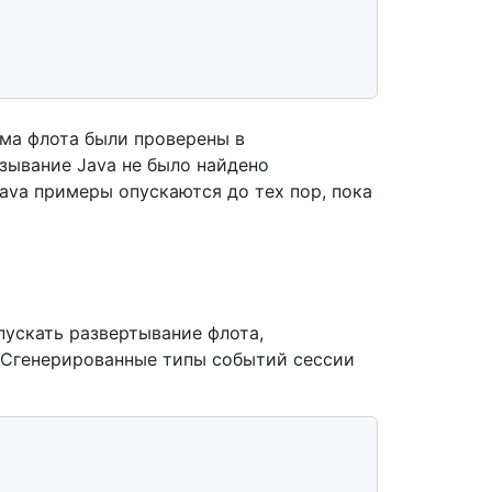
ма флота были проверены в
вязывание Java не было найдено
Java примеры опускаются до тех пор, пока
ускать развертывание флота,
 Сгенерированные типы событий сессии