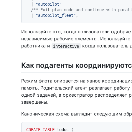
  | 
"autopilot"
/** Exit plan mode and continue with paral
  | 
"autopilot_fleet"
Используйте это, когда пользователь одобряе
независимые рабочие элементы. Используйте
работника и
когда пользователь 
interactive
Как подагенты координируют
Режим флота опирается на явное координацио
память. Родительский агент разлагает работу
одной задачей, а оркестратор распределяет 
завершены.
Каноническая схема выглядит следующим обр
CREATE TABLE
 todos (
