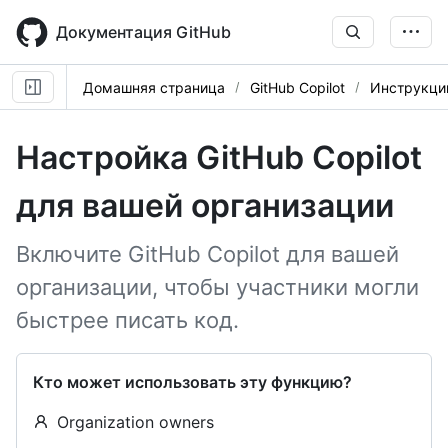
Skip
to
Документация GitHub
main
content
Домашняя страница
GitHub Copilot
Инструкци
Настройка GitHub Copilot
для вашей организации
Включите GitHub Copilot для вашей
организации, чтобы участники могли
быстрее писать код.
Кто может использовать эту функцию?
Organization owners