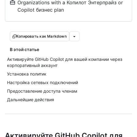
Organizations with a Копилот Энтерпрайз or
Copilot бизнес plan
Копировать как Markdown
В этой статье
Активируйте GitHub Copilot для вашей компании через
корпоративный аккаунт
Установка политик
Настройка сетевых подключений
Предоставление доступа членам
Дальнейшие действия
Активируйте GitHub Copilot для