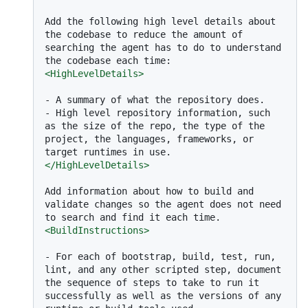
Add the following high level details about 
the codebase to reduce the amount of 
searching the agent has to do to understand 
<
HighLevelDetails
>
-
-
 High level repository information, such 
as the size of the repo, the type of the 
project, the languages, frameworks, or 
</
HighLevelDetails
>
Add information about how to build and 
validate changes so the agent does not need 
<
BuildInstructions
>
-
 For each of bootstrap, build, test, run, 
lint, and any other scripted step, document 
the sequence of steps to take to run it 
successfully as well as the versions of any 