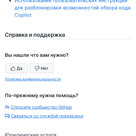
Использование пользовательских инструкций
для разблокировки возможностей обзора кода
Copilot
Справка и поддержка
Вы нашли что вам нужно?
Да
Нет
Политика конфиденциальности
По-прежнему нужна помощь?
Спросите сообщество GitHub
Связаться со службой поддержки
Юридические услуги