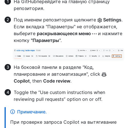
На GitHubперейдите на главную страницу
репозитория.
Под именем репозитория щелкните
Settings
.
Если вкладка "Параметры" не отображается,
выберите
раскрывающееся меню
и нажмите
кнопку
"Параметры
".
На боковой панели в разделе "Код,
планирование и автоматизация", click
Copilot
, then
Code review
.
Toggle the “Use custom instructions when
reviewing pull requests” option on or off.
Примечание.
При проверке запроса Copilot на вытягивание