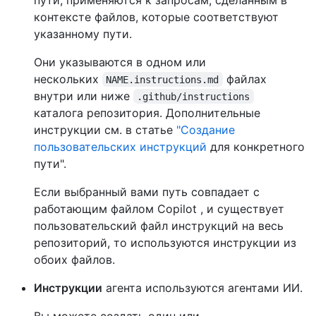
контексте файлов, которые соответствуют
указанному пути.
Они указываются в одном или
нескольких
файлах
NAME.instructions.md
внутри или ниже
.github/instructions
каталога репозитория. Дополнительные
инструкции см. в статье
"Создание
пользовательских инструкций
для конкретного
пути".
Если выбранный вами путь совпадает с
работающим файлом Copilot , и существует
пользовательский файл инструкций на весь
репозиторий, то используются инструкции из
обоих файлов.
Инструкции
агента используются агентами ИИ.
Вы можете создать один или