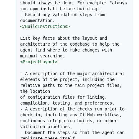
should always be done. For example: "always 
-
 Record any validation steps from 
</
BuildInstructions
>
List key facts about the layout and 
architecture of the codebase to help the 
agent find where to make changes with 
<
ProjectLayout
>
-
 A description of the major architectural 
elements of the project, including the 
relative paths to the main project files, 
the location

of configuration files for linting, 
-
 A description of the checks run prior to 
check in, including any GitHub workflows, 
continuous integration builds, or other 
-
 Document the steps so that the agent can 