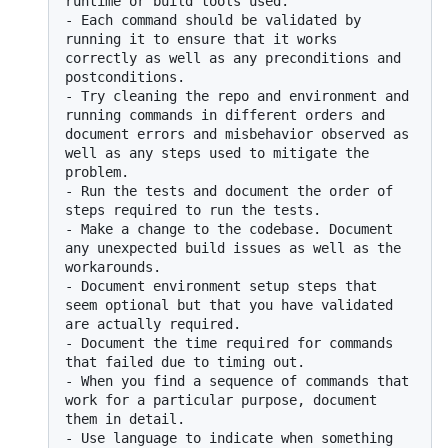
-
 Each command should be validated by 
running it to ensure that it works 
correctly as well as any preconditions and 
-
 Try cleaning the repo and environment and 
running commands in different orders and 
document errors and misbehavior observed as 
well as any steps used to mitigate the 
-
 Run the tests and document the order of 
-
 Make a change to the codebase. Document 
any unexpected build issues as well as the 
-
 Document environment setup steps that 
seem optional but that you have validated 
-
 Document the time required for commands 
-
 When you find a sequence of commands that 
work for a particular purpose, document 
-
 Use language to indicate when something 