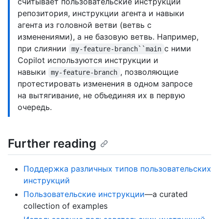
считывает пользовательские инструкции
репозитория, инструкции агента и навыки
агента из головной ветви (ветвь с
изменениями), а не базовую ветвь. Например,
при слиянии
с ними
my-feature-branch``main
Copilot используются инструкции и
навыки
, позволяющие
my-feature-branch
протестировать изменения в одном запросе
на вытягивание, не объединяя их в первую
очередь.
Further reading
Поддержка различных типов пользовательских
инструкций
Пользовательские инструкции
—a curated
collection of examples