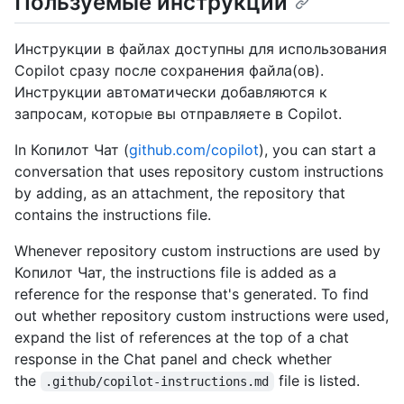
Пользуемые инструкции
Инструкции в файлах доступны для использования
Copilot сразу после сохранения файла(ов).
Инструкции автоматически добавляются к
запросам, которые вы отправляете в Copilot.
In Копилот Чат (
github.com/copilot
), you can start a
conversation that uses repository custom instructions
by adding, as an attachment, the repository that
contains the instructions file.
Whenever repository custom instructions are used by
Копилот Чат, the instructions file is added as a
reference for the response that's generated. To find
out whether repository custom instructions were used,
expand the list of references at the top of a chat
response in the Chat panel and check whether
the
file is listed.
.github/copilot-instructions.md