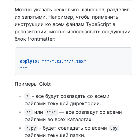
Можно указать несколько шаблонов, разделив
их запятыми. Например, чтобы применить
инструкции ко всем файлам TypeScript в
репозитории, можно использовать следующий
блок frontmatter:
applyTo: "
**/
*.ts,*
*/*
.tsx"

Примеры Glob:
- все будут совпадать со всеми
*
файлами текущей директории.
или
— все совпадут со всеми
**
**/*
файлами во всех каталогах.
- будет совпадать со всеми
*.py
.py
файлами текущей папки.