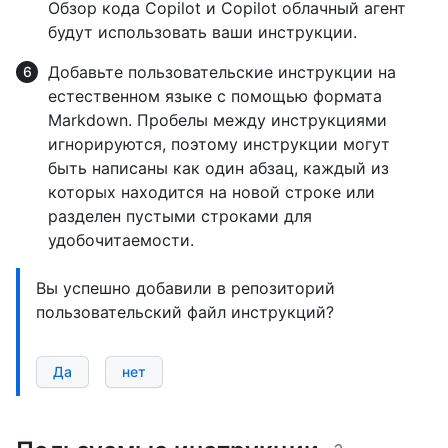
Обзор кода Copilot и Copilot облачный агент
будут использовать ваши инструкции.
Добавьте пользовательские инструкции на
естественном языке с помощью формата
Markdown. Пробелы между инструкциями
игнорируются, поэтому инструкции могут
быть написаны как один абзац, каждый из
которых находится на новой строке или
разделен пустыми строками для
удобочитаемости.
Вы успешно добавили в репозиторий
пользовательский файл инструкций?
Да
нет