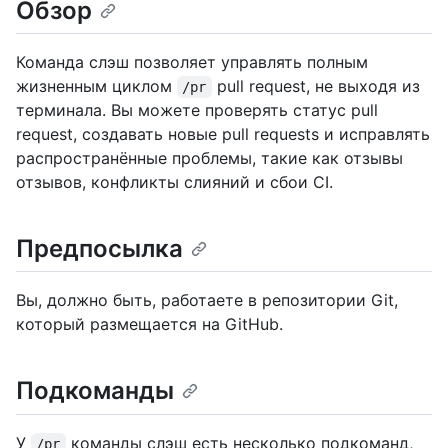
Обзор
Команда слэш позволяет управлять полным
жизненным циклом
pull request, не выходя из
/pr
терминала. Вы можете проверять статус pull
request, создавать новые pull requests и исправлять
распространённые проблемы, такие как отзывы
отзывов, конфликты слияний и сбои CI.
Предпосылка
Вы, должно быть, работаете в репозитории Git,
который размещается на GitHub.
Подкоманды
У
команды слэш есть несколько подкоманд,
/pr