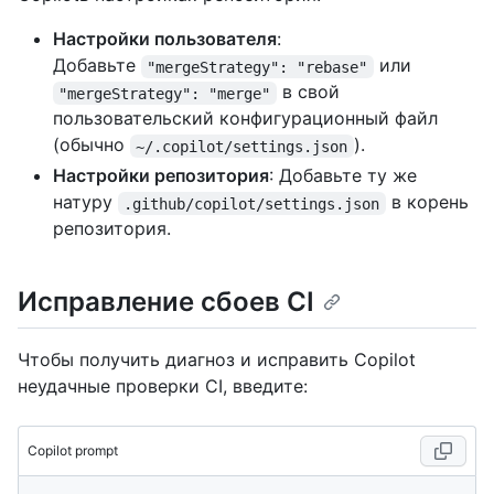
Настройки пользователя
:
Добавьте
или
"mergeStrategy": "rebase"
в свой
"mergeStrategy": "merge"
пользовательский конфигурационный файл
(обычно
).
~/.copilot/settings.json
Настройки репозитория
: Добавьте ту же
натуру
в корень
.github/copilot/settings.json
репозитория.
Исправление сбоев CI
Чтобы получить диагноз и исправить Copilot
неудачные проверки CI, введите:
Copilot prompt