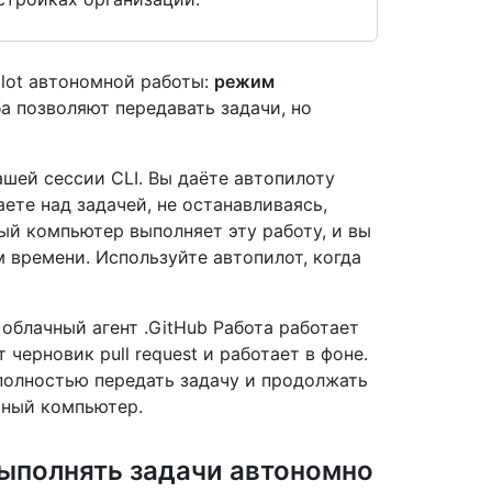
ilot автономной работы:
режим
а позволяют передавать задачи, но
ашей сессии CLI. Вы даёте автопилоту
аете над задачей, не останавливаясь,
ый компьютер выполняет эту работу, и вы
 времени. Используйте автопилот, когда
t облачный агент .GitHub Работа работает
 черновик pull request и работает в фоне.
 полностью передать задачу и продолжать
ьный компьютер.
выполнять задачи автономно