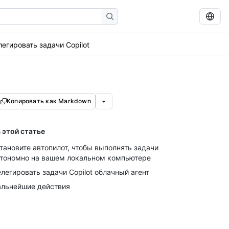
егировать задачи Copilot
Копировать как Markdown
 этой статье
тановите автопилот, чтобы выполнять задачи
тономно на вашем локальном компьютере
легировать задачи Copilot облачный агент
льнейшие действия