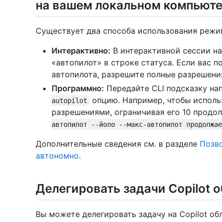
на вашем локальном компьют
Существует два способа использования режи
Интерактивно:
В интерактивной сессии 
«автопилот» в строке статуса. Если вас 
автопилота, разрешите полные разрешения
Программно:
Передайте CLI подсказку на
опцию. Например, чтобы исполь
autopilot
разрешениями, ограничивая его 10 продо
автопилот --йоло --макс-автопилот продолжае
Дополнительные сведения см. в разделе
Позво
автономно
.
Делегировать задачи Copilot 
Вы можете делегировать задачу на Copilot об