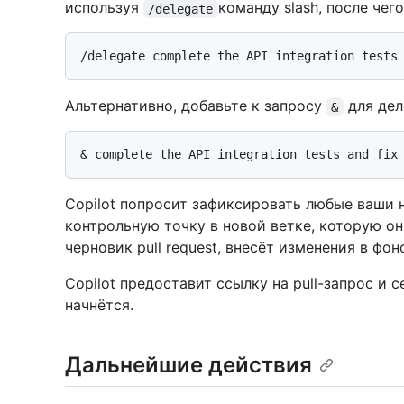
используя
команду slash, после чег
/delegate
Альтернативно, добавьте к запросу
для дел
&
Copilot попросит зафиксировать любые ваши 
контрольную точку в новой ветке, которую он 
черновик pull request, внесёт изменения в фо
Copilot предоставит ссылку на pull-запрос и с
начнётся.
Дальнейшие действия