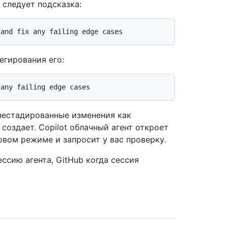
о следует подсказка:
егирования его:
нестадированные изменения как
создает. Copilot облачный агент откроет
новом режиме и запросит у вас проверку.
ессию агента, GitHub когда сессия