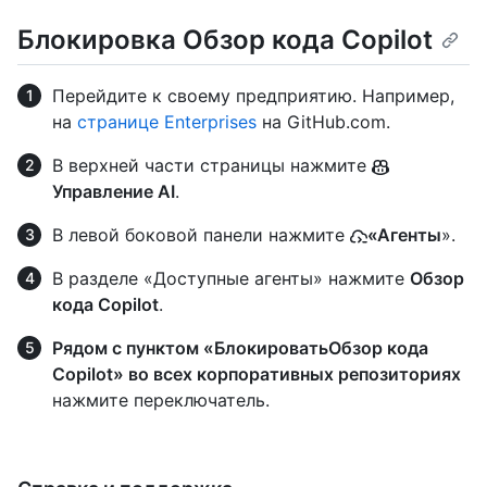
Блокировка Обзор кода Copilot
Перейдите к своему предприятию. Например,
на
странице Enterprises
на GitHub.com.
В верхней части страницы нажмите
Управление AI
.
В левой боковой панели нажмите
«Агенты
».
В разделе «Доступные агенты» нажмите
Обзор
кода Copilot
.
Рядом с пунктом «БлокироватьОбзор кода
Copilot» во всех корпоративных репозиториях
нажмите переключатель.