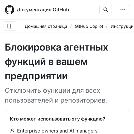
Skip
to
Документация GitHub
main
content
Домашняя страница
GitHub Copilot
Инструкци
Блокировка агентных
функций в вашем
предприятии
Отключить функции для всех
пользователей и репозиториев.
Кто может использовать эту функцию?
Enterprise owners and AI managers