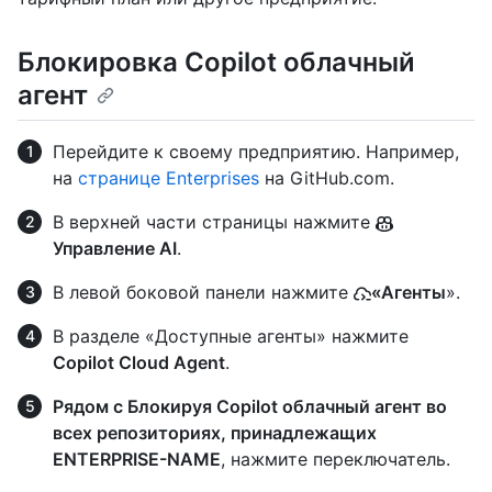
Блокировка Copilot облачный
агент
Перейдите к своему предприятию. Например,
на
странице Enterprises
на GitHub.com.
В верхней части страницы нажмите
Управление AI
.
В левой боковой панели нажмите
«Агенты
».
В разделе «Доступные агенты» нажмите
Copilot Cloud Agent
.
Рядом с Блокируя Copilot облачный агент во
всех репозиториях, принадлежащих
ENTERPRISE-NAME
, нажмите переключатель.