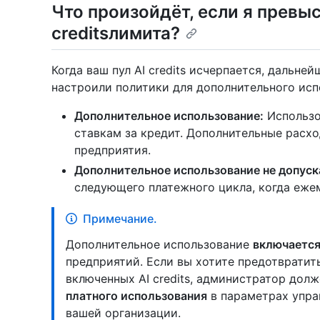
Что произойдёт, если я превы
creditsлимита?
Когда ваш пул AI credits исчерпается, дальней
настроили политики для дополнительного исп
Дополнительное использование:
Использо
ставкам за кредит. Дополнительные расх
предприятия.
Дополнительное использование не допуск
следующего платежного цикла, когда еже
Примечание.
Дополнительное использование
включается
предприятий. Если вы хотите предотвратит
включенных AI credits, администратор дол
платного использования
в параметрах упра
вашей организации.