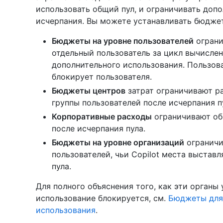
использовать общий пул, и ограничивать доп
исчерпания. Вы можете устанавливать бюджет
Бюджеты на уровне пользователей
ограни
отдельный пользователь за цикл вычислени
дополнительного использования. Пользов
блокирует пользователя.
Бюджеты центров
затрат ограничивают р
группы пользователей после исчерпания п
Корпоративные расходы
ограничивают об
после исчерпания пула.
Бюджеты на уровне организаций
ограничи
пользователей, чьи Copilot места выстав
пула.
Для полного объяснения того, как эти органы
использование блокируется, см.
Бюджеты для 
использования
.