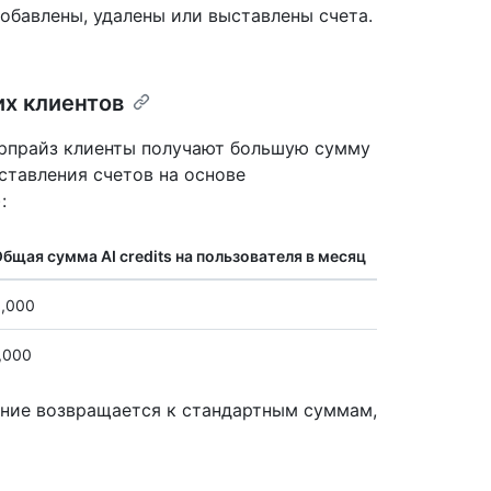
добавлены, удалены или выставлены счета.
х клиентов
ерпрайз клиенты получают большую сумму
ыставления счетов на основе
:
бщая сумма AI credits на пользователя в месяц
,000
,000
ние возвращается к стандартным суммам,