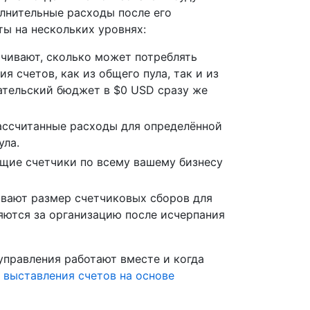
олнительные расходы после его
ы на нескольких уровнях:
чивают, сколько может потреблять
я счетов, как из общего пула, так и из
ательский бюджет в $0 USD сразу же
ассчитанные расходы для определённой
ула.
щие счетчики по всему вашему бизнесу
вают размер счетчиковых сборов для
ляются за организацию после исчерпания
 управления работают вместе и когда
выставления счетов на основе