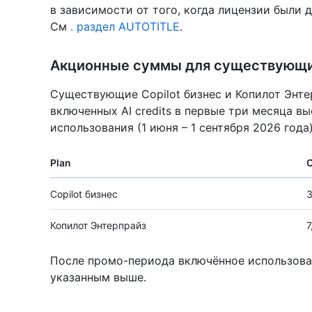
в зависимости от того, когда лицензии были 
См
. раздел AUTOTITLE
.
Акционные суммы для существующи
Существующие Copilot бизнес и Копилот Энт
включенных AI credits в первые три месяца в
использования (1 июня – 1 сентября 2026 года)
Plan
О
Copilot бизнес
3
Копилот Энтерпрайз
7
После промо-периода включённое использова
указанным выше.