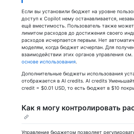
Если вы установили бюджет на уровне пользов
доступ к Copilot нему останавливается, незав
ещё вместимость. Пользователь также может
лимитом расходов до достижения своего инд
расходов исчерпается первым. Нет автомати
моделям, когда бюджет исчерпан. Для получ
взаимодействии этих органов управления см.
основе использования
.
Дополнительные бюджеты использования уста
отображается в AI credits. AI credits Уменьша
credit = $0.01 USD, то есть бюджет в $10 пок
Как я могу контролировать р
Управление бюджетом позволяет регулировать