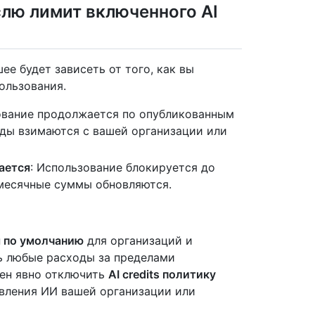
слю лимит включенного AI
шее будет зависеть от того, как вы
ользования.
вание продолжается по опубликованным
оды взимаются с вашей организации или
ается
: Использование блокируется до
месячные суммы обновляются.
 по умолчанию
для организаций и
ь любые расходы за пределами
жен явно отключить
AI credits политику
вления ИИ вашей организации или