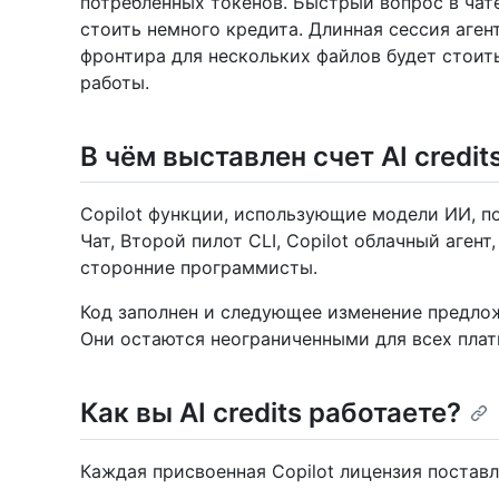
потребленных токенов. Быстрый вопрос в чат
стоить немного кредита. Длинная сессия аген
фронтира для нескольких файлов будет стоит
работы.
В чём выставлен счет AI credit
Copilot функции, использующие модели ИИ, по
Чат, Второй пилот CLI, Copilot облачный аген
сторонние программисты.
Код заполнен и следующее изменение предло
Они остаются неограниченными для всех плат
Как вы AI credits работаете?
Каждая присвоенная Copilot лицензия постав