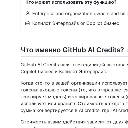
Кто может использовать эту функцию?
Enterprise and organization owners and bil
Копилот Энтерпрайз or Copilot бизнес
Что именно GitHub AI Credits?
GitHub AI Credits являются единицей выставле
Copilot бизнес и Копилот Энтерпрайз.
Когда кто-то в вашей организации использует
токены: входные токены (то, что отправляется
генерирует модель) и кэшированные токены (
использует или хранит). Стоимость каждого 
сумма конвертируется в AI credits, где 1AI cred
Стоимость взаимодействия зависит от двух ф