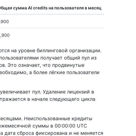
бщая сумма AI credits на пользователя в месяц
,900
,900
ются на уровне биллинговой организации.
 пользователями получает общий пул из
тов. Это означает, что продвинутые
необходимо, а более лёгкие пользователи
увеличивает пул. Удаление лицензий в
отражается в начале следующего цикла
 месяцами. Неиспользованные кредиты
 ежемесячной суммы в 00:00:00 UTC
а дата сброса фиксирована и не меняется