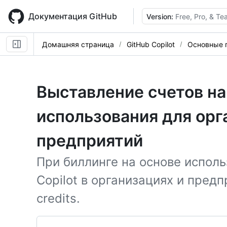
Skip
to
Документация GitHub
Version:
Free, Pro, & T
main
content
Домашняя страница
GitHub Copilot
Основные 
Выставление счетов на
использования для орг
предприятий
При биллинге на основе испол
Copilot в организациях и предп
credits.