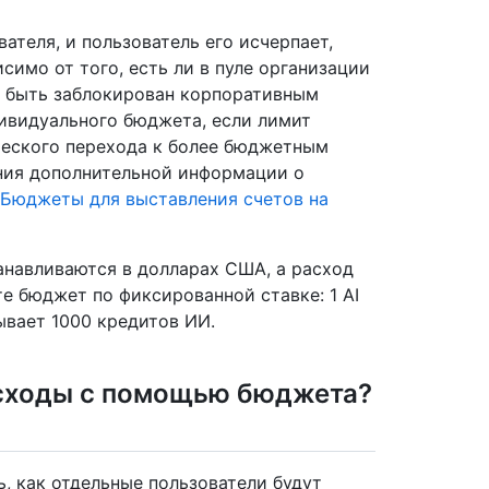
ателя, и пользователь его исчерпает,
исимо от того, есть ли в пуле организации
 быть заблокирован корпоративным
ивидуального бюджета, если лимит
ческого перехода к более бюджетным
ения дополнительной информации о
Бюджеты для выставления счетов на
навливаются в долларах США, а расход
йте бюджет по фиксированной ставке: 1 AI
рывает 1000 кредитов ИИ.
асходы с помощью бюджета?
, как отдельные пользователи будут