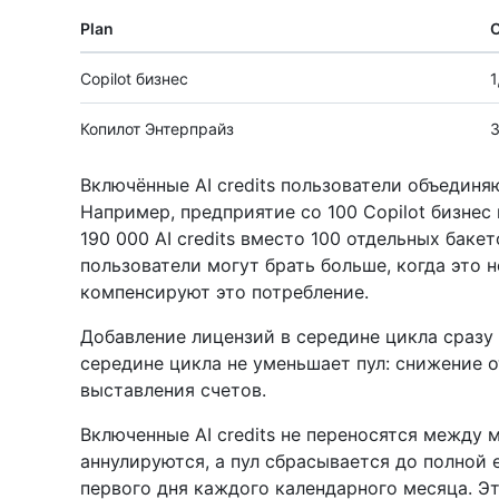
Plan
О
Copilot бизнес
1
Копилот Энтерпрайз
3
Включённые AI credits пользователи объединя
Например, предприятие со 100 Copilot бизнес
190 000 AI credits вместо 100 отдельных баке
пользователи могут брать больше, когда это 
компенсируют это потребление.
Добавление лицензий в середине цикла сразу 
середине цикла не уменьшает пул: снижение 
выставления счетов.
Включенные AI credits не переносятся между
аннулируются, а пул сбрасывается до полной
первого дня каждого календарного месяца. Эт