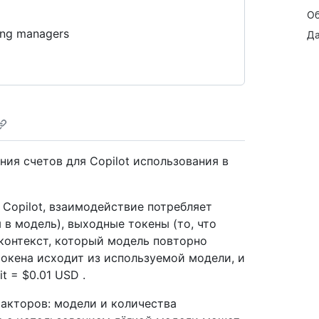
Об
ling managers
Да
ния счетов для Copilot использования в
 Copilot, взаимодействие потребляет
 в модель), выходные токены (то, что
контекст, который модель повторно
токена исходит из используемой модели, и
it = $0.01 USD .
акторов: модели и количества