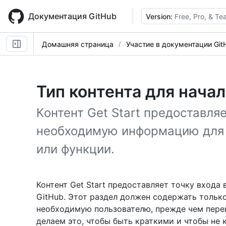
Skip
to
Документация GitHub
Version:
Free, Pro, & T
main
content
Домашняя страница
Участие в документации Git
Тип контента для начал
Контент Get Start предоставл
необходимую информацию для 
или функции.
Контент Get Start предоставляет точку входа
GitHub. Этот раздел должен содержать толь
необходимую пользователю, прежде чем пере
делаем это, чтобы быть краткими и чтобы не 