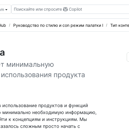
Поискайте или спросите
Copilot
eam
Hub
Руководство по стилю и con режим палатки l
Тип конт
а
яет минимальную
использования продукта
 в использование продуктов и функций
ко минимально необходимую информацию,
йти к концепциям и инструкциям. Мы
казалось сложным просто начать с