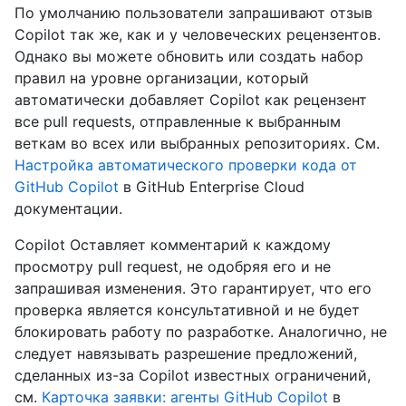
По умолчанию пользователи запрашивают отзыв
Copilot так же, как и у человеческих рецензентов.
Однако вы можете обновить или создать набор
правил на уровне организации, который
автоматически добавляет Copilot как рецензент
все pull requests, отправленные к выбранным
веткам во всех или выбранных репозиториях. См.
Настройка автоматического проверки кода от
GitHub Copilot
в GitHub Enterprise Cloud
документации.
Copilot Оставляет комментарий к каждому
просмотру pull request, не одобряя его и не
запрашивая изменения. Это гарантирует, что его
проверка является консультативной и не будет
блокировать работу по разработке. Аналогично, не
следует навязывать разрешение предложений,
сделанных из-за Copilot известных ограничений,
см.
Карточка заявки: агенты GitHub Copilot
в