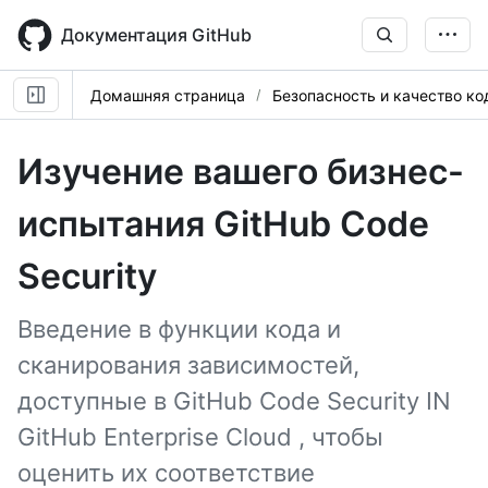
Skip
to
Документация GitHub
main
content
Домашняя страница
Безопасность и качество ко
Изучение вашего бизнес-
испытания GitHub Code
Security
Введение в функции кода и
сканирования зависимостей,
доступные в GitHub Code Security IN
GitHub Enterprise Cloud , чтобы
оценить их соответствие