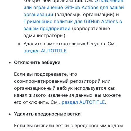
конкретной организации. См.
Отключение
или ограничение GitHub Actions для вашей
организации
(владельцы организаций) и
Применение политик для GitHub Actions в
вашем предприятии
(корпоративные
администраторы).
Удалите самостоятельных бегунов. См
.
раздел AUTOTITLE
.
Отключить вебхуки
Если вы подозреваете, что
скомпрометированный репозиторий или
организационный вебхук используется как
канал живого извлечения данных, вы можете
его отключить. См
. раздел AUTOTITLE
.
Удалить вредоносные ветки
Если вы выявили ветки с вредоносным кодом