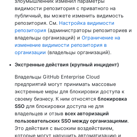
злоумышленник изменил параметры
видимости репозитория с приватного на
публичный, вы можете изменить видимость
репозитория. См.
Настройка видимости
репозитория
(администраторы репозиториев и
владельцы организаций) и
Ограничение на
изменение видимости репозитория в
организации
(владельцы организаций).
Экстренные действия (крупный инцидент)
Владельцы GitHub Enterprise Cloud
предприятий могут принимать массовые
экстренные меры для блокировки доступа к
своему бизнесу. К ним относятся
блокировка
SSO
для блокировки доступа не для
владельцев и отзыв
всех авторизаций
пользовательских SSO между организациями
.
Это действия с высоким воздействием,
которые могут нарушить автоматизацию и