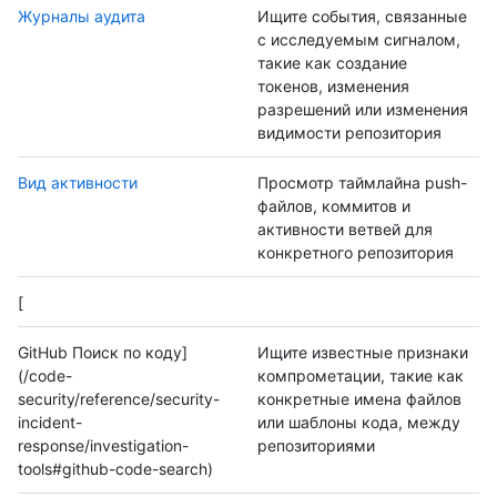
Журналы аудита
Ищите события, связанные
с исследуемым сигналом,
такие как создание
токенов, изменения
разрешений или изменения
видимости репозитория
Вид активности
Просмотр таймлайна push-
файлов, коммитов и
активности ветвей для
конкретного репозитория
[
GitHub Поиск по коду]
Ищите известные признаки
(/code-
компрометации, такие как
security/reference/security-
конкретные имена файлов
incident-
или шаблоны кода, между
response/investigation-
репозиториями
tools#github-code-search)