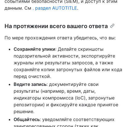
событиями безопасности (SIEM), и доступ к этим
данным. См
. раздел AUTOTITLE
.
На протяжении всего вашего ответа
По мере прохождения ответа убедитесь, что вы:
Сохраняйте улики
: Делайте скриншоты
подозрительной активности, экспортируйте
журналы или результаты запросов, а также
сохраняйте копии затронутых файлов или кода
перед очисткой.
Ведите запись
: документируйте свои
результаты (например, время, даты,
индикаторы компромисса (IoC), затронутые
репозитории) и фиксируйте каждое принятое
решение.
Общайтесь
: уведомляйте соответствующих
заинтересованных сторон (таких как