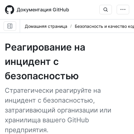
Skip
to
Документация GitHub
main
content
Домашняя страница
Безопасность и качество ко
Реагирование на
инцидент с
безопасностью
Стратегически реагируйте на
инцидент с безопасностью,
затрагивающий организации или
хранилища вашего GitHub
предприятия.