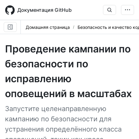
Skip
to
Документация GitHub
main
content
Домашняя страница
Безопасность и качество ко
Проведение кампании по
безопасности по
исправлению
оповещений в масштабах
Запустите целенаправленную
кампанию по безопасности для
устранения определённого класса