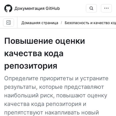
Skip
to
Документация GitHub
main
content
Домашняя страница
Безопасность и качество ко
Повышение оценки
качества кода
репозитория
Определите приоритеты и устраните
результаты, которые представляют
наибольший риск, повышают оценку
качества кода репозитория и
препятствуют накапливать новый