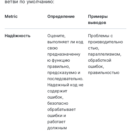
ветви по умолчанию:
Metric
Определение
Примеры
выводов
Надёжность
Оцените,
Проблемы с
выполняет ли код
производительно
свою
стью,
предназначенну
параллелизмом,
ю функцию
обработкой
правильно,
ошибок,
предсказуемо и
правильностью
последовательно.
Надежный код не
содержит
ошибок,
безопасно
обрабатывает
ошибки и
работает
должным