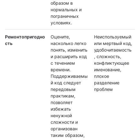
образом в
нормальных и
пограничных
условиях.
Ремонтопригодно
Оцените,
Неиспользуемый
сть
насколько легко
или мертвый код,
понять, изменить
удобочитаемость
и расширить код
, сложность,
с течением
конфликтующее
времени.
именование,
Поддерживаемы
плохое
й код следует
разделение
передовым
проблем
практикам,
позволяет
избежать
ненужной
сложности и
организован
таким образом,