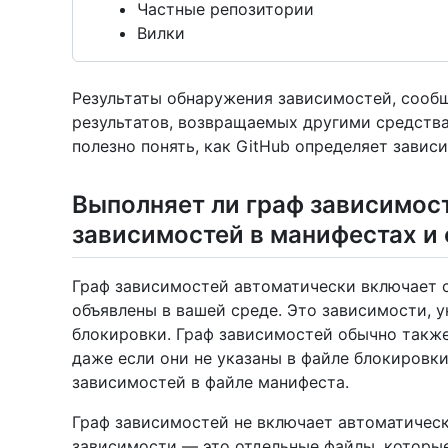
Частные репозитории
Вилки
Результаты обнаружения зависимостей, сообщ
результатов, возвращаемых другими средства
полезно понять, как GitHub определяет завис
Выполняет ли граф зависимост
зависимостей в манифестах и
Граф зависимостей автоматически включает с
объявлены в вашей среде. Это зависимости, 
блокировки. Граф зависимостей обычно такж
даже если они не указаны в файле блокировк
зависимостей в файле манифеста.
Граф зависимостей не включает автоматическ
зависимости — это отдельные файлы, которые