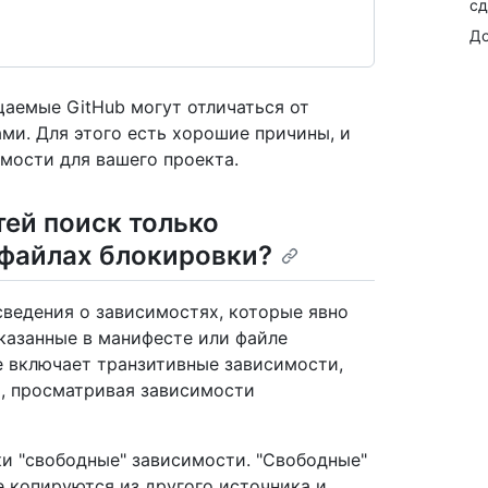
сд
До
аемые GitHub могут отличаться от
ми. Для этого есть хорошие причины, и
имости для вашего проекта.
ей поиск только
 файлах блокировки?
ведения о зависимостях, которые явно
указанные в манифесте или файле
е включает транзитивные зависимости,
и, просматривая зависимости
и "свободные" зависимости. "Свободные"
 копируются из другого источника и