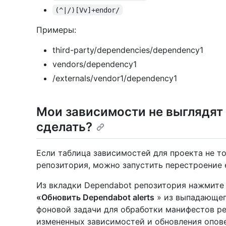
(^|/)[Vv]+endor/
Примеры:
third-party/dependencies/dependency1
vendors/dependency1
/externals/vendor1/dependency1
Мои зависимости не выглядят 
сделать?
Если таблица зависимостей для проекта не т
репозитория, можно запустить перестроение 
Из вкладки Dependabot репозитория нажмит
«Обновить Dependabot alerts
» из выпадающег
фоновой задачи для обработки манифестов р
измененных зависимостей и обновления опов