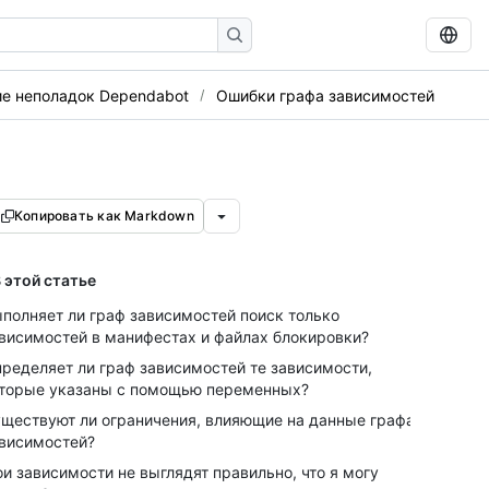
ие неполадок Dependabot
Ошибки графа зависимостей
Копировать как Markdown
 этой статье
полняет ли граф зависимостей поиск только
висимостей в манифестах и файлах блокировки?
ределяет ли граф зависимостей те зависимости,
торые указаны с помощью переменных?
ществуют ли ограничения, влияющие на данные графа
висимостей?
и зависимости не выглядят правильно, что я могу