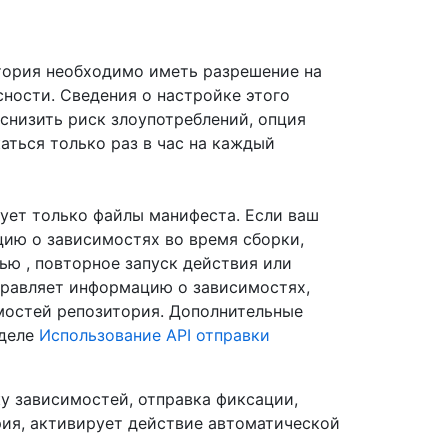
тория необходимо иметь разрешение на
ности. Сведения о настройке этого
 снизить риск злоупотреблений, опция
аться только раз в час на каждый
рует только файлы манифеста. Если ваш
ию о зависимостях во время сборки,
ю , повторное запуск действия или
правляет информацию о зависимостях,
мостей репозитория. Дополнительные
зделе
Использование API отправки
у зависимостей, отправка фиксации,
ия, активирует действие автоматической