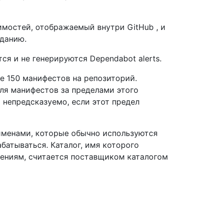
имостей, отображаемый внутри GitHub , и
зданию.
я и не генерируются Dependabot alerts.
е 150 манифестов на репозиторий.
для манифестов за пределами этого
я непредсказуемо, если этот предел
именами, которые обычно используются
батываться. Каталог, имя которого
ениям, считается поставщиком каталогом