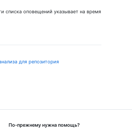
сти списка оповещений указывает на время
анализа для репозитория
По-прежнему нужна помощь?