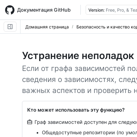
Skip
to
Документация GitHub
Version:
Free, Pro, & T
main
content
Домашняя страница
Безопасность и качество ко
Устранение неполадок
Если от графа зависимостей п
сведения о зависимостях, след
важных аспектов и проверить 
Кто может использовать эту функцию?
Граф зависимостей доступен для следую
Общедоступные репозитории (по умо