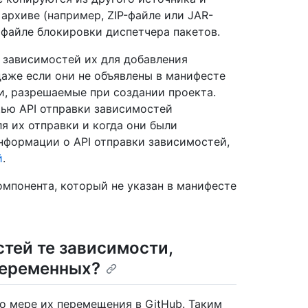
архиве (например, ZIP-файле или JAR-
 файле блокировки диспетчера пакетов.
 зависимостей их для добавления
даже если они не объявлены в манифесте
и, разрешаемые при создании проекта.
щью API отправки зависимостей
я их отправки и когда они были
нформации о API отправки зависимостей,
й
.
мпонента, который не указан в манифесте
тей те зависимости,
переменных?
о мере их перемещения в GitHub. Таким