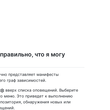
правильно, что я могу
очно представляет манифесты
его граф зависимостей.
е
вверх списка оповещений. Выберите
о меню. Это приведет к выполнению
епозитория, обнаружения новых или
ещений.