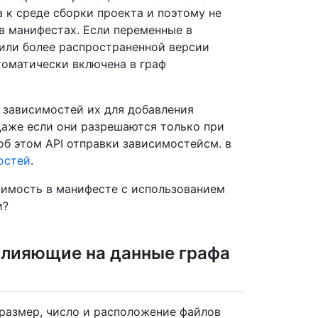
 к среде сборки проекта и поэтому не
в манифестах. Если переменные в
или более распространенной версии
томатически включена в граф
 зависимостей их для добавления
даже если они разрешаются только при
об этом API отправки зависимостейсм. в
остей
.
имость в манифесте с использованием
и?
влияющие на данные графа
 размер, число и расположение файлов