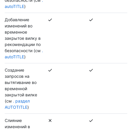
безопасности (см
.
autoTITLE
)
Добавление
изменений во
временное
закрытое вилку в
рекомендации по
безопасности (см
.
autoTITLE
)
Создание
запросов на
вытягивание во
временной
закрытой вилке
(см
. раздел
AUTOTITLE
)
Слияние
изменений в