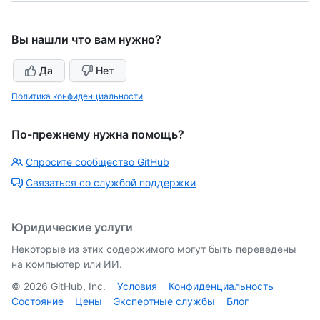
Вы нашли что вам нужно?
Да
Нет
Политика конфиденциальности
По-прежнему нужна помощь?
Спросите сообщество GitHub
Связаться со службой поддержки
Юридические услуги
Некоторые из этих содержимого могут быть переведены
на компьютер или ИИ.
©
2026
GitHub, Inc.
Условия
Конфиденциальность
Состояние
Цены
Экспертные службы
Блог