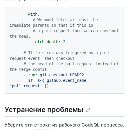
with:
# We must fetch at least the 
immediate parents so that if this is
# a pull request then we can checkout 
the head.
fetch-depth:
2
# If this run was triggered by a pull 
request event, then checkout
# the head of the pull request instead of 
the merge commit.
-
run:
git
checkout
HEAD^2
if:
${{
github.event_name
==
'pull_request'
}}
Устранение проблемы
Уберите эти строки из рабочего CodeQL процесса.