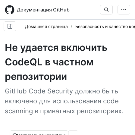
Skip
to
Документация GitHub
main
content
Домашняя страница
Безопасность и качество ко
Не удается включить
CodeQL в частном
репозитории
GitHub Code Security должно быть
включено для использования code
scanning в приватных репозиториях.