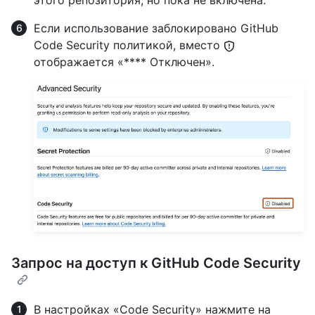
этого репозитория, но пока не включена.
Если использование заблокировано GitHub
Code Security политикой, вместо
отображается «**** Отключен».
Запрос на доступ к GitHub Code Security
В настройках «Code Security» нажмите на