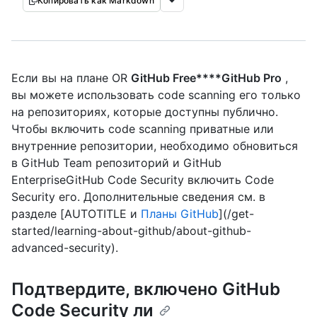
Копировать как Markdown
Если вы на плане OR
GitHub Free****GitHub Pro
,
вы можете использовать code scanning его только
на репозиториях, которые доступны публично.
Чтобы включить code scanning приватные или
внутренние репозитории, необходимо обновиться
в GitHub Team репозиторий и GitHub
EnterpriseGitHub Code Security включить Code
Security его. Дополнительные сведения см. в
разделе [AUTOTITLE и
Планы GitHub
](/get-
started/learning-about-github/about-github-
advanced-security).
Подтвердите, включено GitHub
Code Security ли