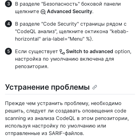
В разделе "Безопасность" боковой панели
щелкните
Advanced Security
.
В разделе "Code Security" страницы рядом с
"CodeQL анализ", щелкните октикона "kebab-
horizontal" aria-label="Menu" %}.
Если существует
Switch to advanced
option,
настройка по умолчанию включена для
репозитория.
Устранение проблемы
Прежде чем устранить проблему, необходимо
решить, следует ли создавать оповещения code
scanning из анализа CodeQL в этом репозитории,
используя настройку по умолчанию или
отправленные из SARIF-файлов.