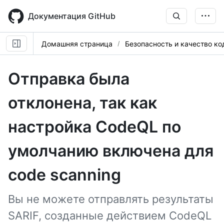
Skip
to
Документация GitHub
main
content
Домашняя страница
Безопасность и качество ко
Отправка была
отклонена, так как
настройка CodeQL по
умолчанию включена для
code scanning
Вы не можете отправлять результаты
SARIF, созданные действием CodeQL