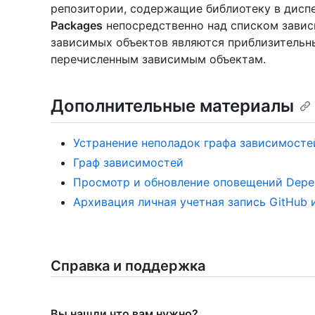
репозитории, содержащие библиотеку в дисп
Packages
непосредственно над списком завис
зависимых объектов являются приблизительны
перечисленным зависимым объектам.
Дополнительные материалы
Устранение неполадок графа зависимосте
Граф зависимостей
Просмотр и обновление оповещений Depe
Архивация личная учетная запись GitHub
Справка и поддержка
Вы нашли что вам нужно?