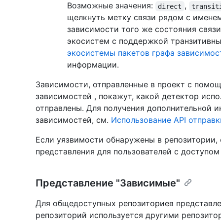
Возможные значения:
,
direct
transit
щелкнуть метку связи рядом с именем
зависимости того же состояния связи
экосистем с поддержкой транзитивны
экосистемы пакетов графа зависимос
информации.
Зависимости, отправленные в проект с помо
зависимостей , покажут, какой детектор испо
отправлены. Для получения дополнительной и
зависимостей, см.
Использование API отправ
Если уязвимости обнаружены в репозитории, 
представления для пользователей с доступом к
Представление "Зависимые"
Для общедоступных репозиториев представле
репозиторий используется другими репозито