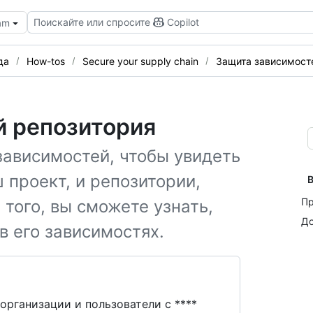
Поискайте или спросите
Copilot
eam
да
How-tos
Secure your supply chain
Защита зависимост
й репозитория
зависимостей, чтобы увидеть
 проект, и репозитории,
В
Пр
 того, вы сможете узнать,
До
в его зависимостях.
рганизации и пользователи с ****