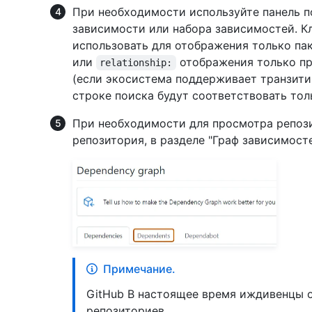
При необходимости используйте панель п
зависимости или набора зависимостей. 
использовать для отображения только па
или
отображения только п
relationship:
(если экосистема поддерживает транзити
строке поиска будут соответствовать тол
При необходимости для просмотра репози
репозитория, в разделе "Граф зависимос
Примечание.
GitHub В настоящее время иждивенцы 
репозиториев.