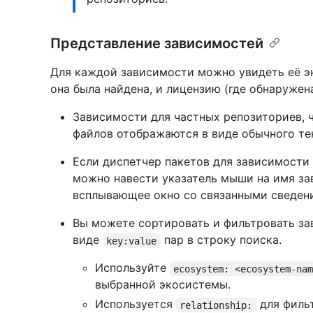
Представление зависимостей
Для каждой зависимости можно увидеть её эк
она была найдена, и лицензию (где обнаружена
Зависимости для частных репозиториев, 
файлов отображаются в виде обычного те
Если диспетчер пакетов для зависимости
можно навести указатель мыши на имя за
всплывающее окно со связанными сведен
Вы можете сортировать и фильтровать за
виде
пар в строку поиска.
key:value
Используйте
ecosystem: <ecosystem-na
выбранной экосистемы.
Используется
для филь
relationship: