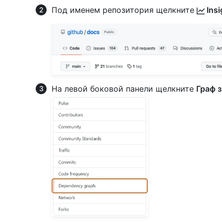
Под именем репозитория щелкните
Insi
На левой боковой панели щелкните
Граф 