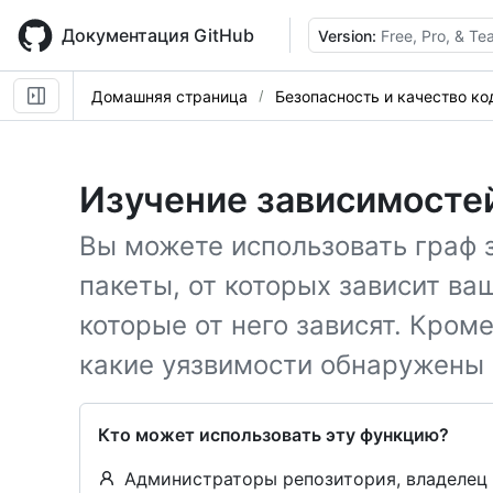
Skip
to
Документация GitHub
Version:
Free, Pro, & T
main
content
Домашняя страница
Безопасность и качество ко
Изучение зависимосте
Вы можете использовать граф 
пакеты, от которых зависит ваш
которые от него зависят. Кроме
какие уязвимости обнаружены 
Кто может использовать эту функцию?
Администраторы репозитория, владелец о