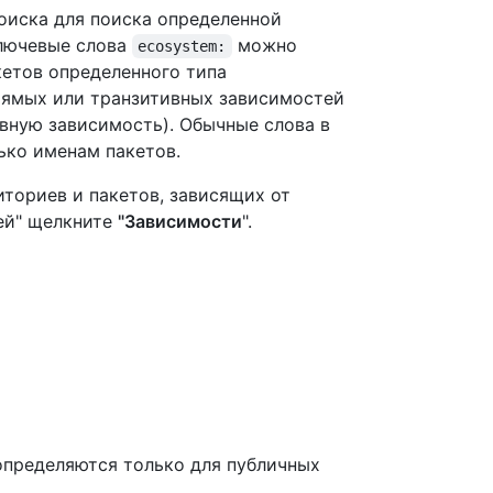
оиска для поиска определенной
Ключевые слова
можно
ecosystem:
кетов определенного типа
рямых или транзитивных зависимостей
вную зависимость). Обычные слова в
ько именам пакетов.
ториев и пакетов, зависящих от
тей" щелкните
"Зависимости
".
определяются только для публичных