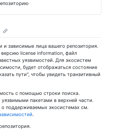
репозиторию
й
и и зависимые лица вашего репозитория.
рсию license information, файл
известных уязвимостей. Для экосистем
симости, будет отображаться состояние
оказать пути", чтобы увидеть транзитивный
мость с помощью строки поиска.
 уязвимыми пакетами в верхней части.
 о поддерживаемых экосистемах см.
зависимостей
.
репозитория.