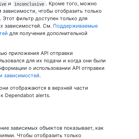
и
. Кроме того, можно
ive
inconclusive
 зависимости, чтобы отобразить только
. Этот фильтр доступен только для
х зависимостей. См.
Поддерживаемые
тей
для получения дополнительной
щью приложения API отправки
льзовался для их подачи и когда они были
нформации о использовании API отправки
ки зависимостей
.
они отображаются в верхней части
 Dependabot alerts.
ние зависимых объектов показывает, как
риями. Чтобы отобразить только