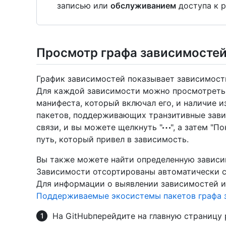
записью или
обслуживанием
доступа к 
Просмотр графа зависимосте
График зависимостей показывает зависимост
Для каждой зависимости можно просмотреть ве
манифеста, который включал его, и наличие 
пакетов, поддерживающих транзитивные зави
связи, и вы можете щелкнуть "
", а затем "П
путь, который привел в зависимость.
Вы также можете найти определенную зависи
Зависимости отсортированы автоматически с
Для информации о выявлении зависимостей и
Поддерживаемые экосистемы пакетов графа 
На GitHubперейдите на главную страницу 