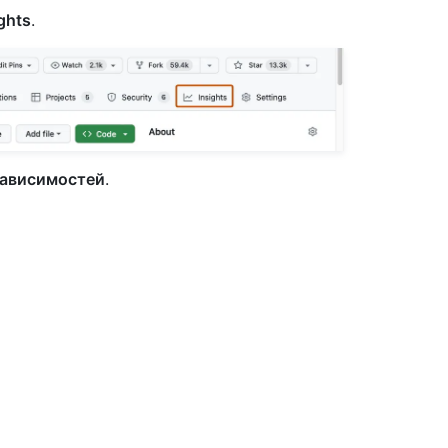
ghts
.
зависимостей
.