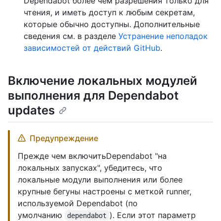
Dependabot более чем разрешения только для
чтения, и иметь доступ к любым секретам,
которые обычно доступны. Дополнительные
сведения см. в разделе
Устранение неполадок
зависимостей от действий GitHub
.
Включение локальных модулей
выполнения для Dependabot
updates
Предупреждение
Прежде чем включитьDependabot "на
локальных запусках", убедитесь, что
локальные модули выполнения или более
крупные бегуны настроены с меткой runner,
используемой Dependabot (по
умолчанию
). Если этот параметр
dependabot