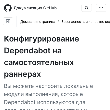
Skip
to
Документация GitHub
main
content
Домашняя страница
Безопасность и качество ко
Конфигурирование
Dependabot на
самостоятельных
раннерах
Вы можете настроить локальные
модули выполнения, которые
Dependabot используются для