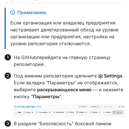
Примечание.
Если организация или владелец предприятия
настраивает делегированный обход на уровне
организации или предприятия, настройки на
уровне репозитория отключаются.
На GitHubперейдите на главную страницу
репозитория.
Под именем репозитория щелкните
Settings
.
Если вкладка "Параметры" не отображается,
выберите
раскрывающееся меню
и нажмите
кнопку
"Параметры
".
В разделе "Безопасность" боковой панели