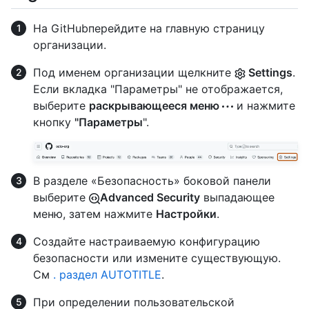
На GitHubперейдите на главную страницу
организации.
Под именем организации щелкните
Settings
.
Если вкладка "Параметры" не отображается,
выберите
раскрывающееся меню
и нажмите
кнопку
"Параметры
".
В разделе «Безопасность» боковой панели
выберите
Advanced Security
выпадающее
меню, затем нажмите
Настройки
.
Создайте настраиваемую конфигурацию
безопасности или измените существующую.
См
. раздел AUTOTITLE
.
При определении пользовательской