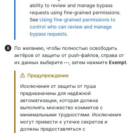
ability to review and manage bypass
requests using fine-grained permissions.
See
Using fine-grained permissions to
control who can review and manage
bypass requests
.
По желанию, чтобы полностью освободить
актёров от защиты от push-файлов, справа от
их данных выберите
, затем нажмите
Exempt
.
Предупреждение
Исключения от защиты от пуша
предназначены для надёжной
автоматизации, которая должна
выполнять множество коммитов с
минимальными трудностями. Исключения
могут привести к утечке секретов и
должны предоставляться с