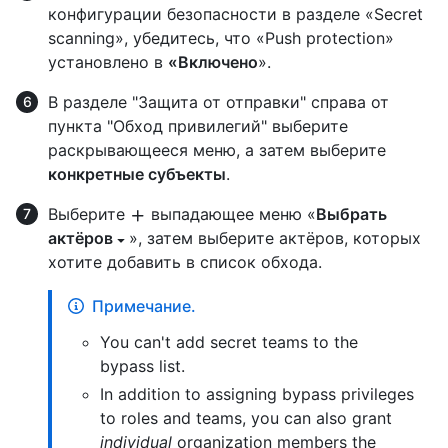
конфигурации безопасности в разделе «Secret
scanning», убедитесь, что «Push protection»
установлено в
«Включено
».
В разделе "Защита от отправки" справа от
пункта "Обход привилегий" выберите
раскрывающееся меню, а затем выберите
конкретные субъекты
.
Выберите
выпадающее меню «
Выбрать
актёров
», затем выберите актёров, которых
хотите добавить в список обхода.
Примечание.
You can't add secret teams to the
bypass list.
In addition to assigning bypass privileges
to roles and teams, you can also grant
individual
organization members the