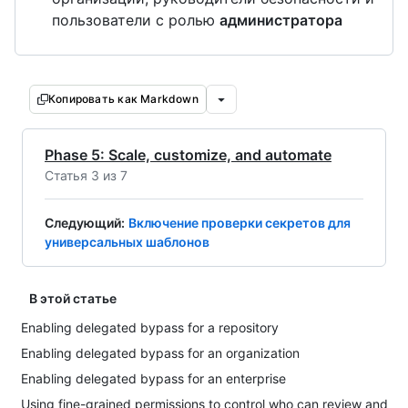
пользователи с ролью
администратора
Копировать как Markdown
Phase 5: Scale, customize, and automate
Статья 3 из 7
Следующий
:
Включение проверки секретов для
универсальных шаблонов
В этой статье
Enabling delegated bypass for a repository
Enabling delegated bypass for an organization
Enabling delegated bypass for an enterprise
Using fine-grained permissions to control who can review and