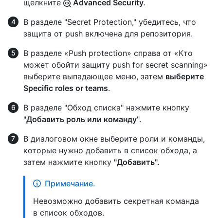
щелкните
Advanced Security
.
В разделе "Secret Protection," убедитесь, что
защита от push включена для репозитория.
В разделе «Push protection» справа от «Кто
может обойти защиту push for secret scanning»
выберите выпадающее меню, затем
выберите
Specific roles or teams
.
В разделе "Обход списка" нажмите кнопку
"Добавить роль или команду
".
В диалоговом окне выберите роли и команды,
которые нужно добавить в список обхода, а
затем нажмите кнопку
"Добавить".
Примечание.
Невозможно добавить секретная команда
в список обходов.