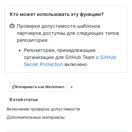
Кто может использовать эту функцию?
Проверки допустимости шаблонов
партнеров доступны для следующих типов
репозитория:
Репозитории, принадлежащие
организации для GitHub Team с
GitHub
Secret Protection
включено
Копировать как Markdown
В этой статье
Включение проверок допустимости
Дополнительные материалы