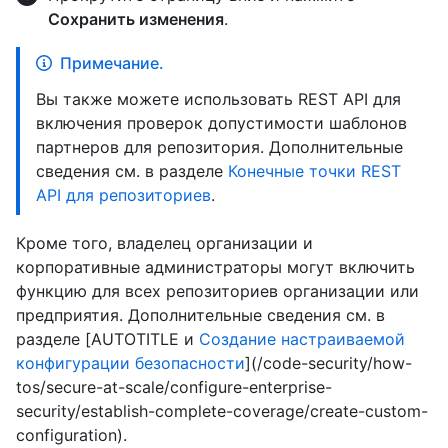
Сохранить изменения
.
Примечание.
Вы также можете использовать REST API для
включения проверок допустимости шаблонов
партнеров для репозитория. Дополнительные
сведения см. в разделе
Конечные точки REST
API для репозиториев
.
Кроме того, владелец организации и
корпоративные администраторы могут включить
функцию для всех репозиториев организации или
предприятия. Дополнительные сведения см. в
разделе [AUTOTITLE и
Создание настраиваемой
конфигурации безопасности
](/code-security/how-
tos/secure-at-scale/configure-enterprise-
security/establish-complete-coverage/create-custom-
configuration).