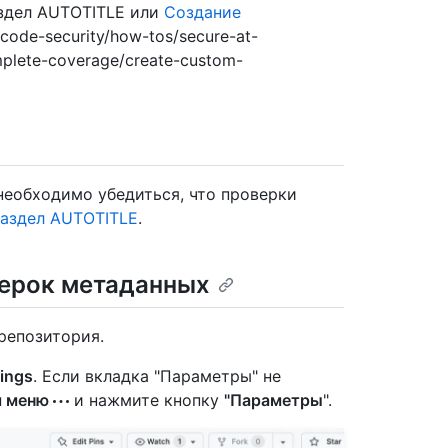
аздел AUTOTITLE или
Создание
/code-security/how-tos/secure-at-
omplete-coverage/create-custom-
необходимо убедиться, что проверки
раздел AUTOTITLE
.
ерок метаданных
репозитория.
ings
. Если вкладка "Параметры" не
я меню
и нажмите кнопку
"Параметры
".