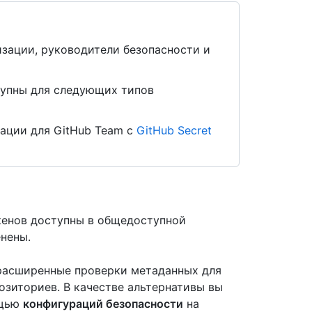
изации, руководители безопасности и
упны для следующих типов
ации для GitHub Team с
GitHub Secret
кенов доступны в общедоступной
нены.
 расширенные проверки метаданных для
озиториев. В качестве альтернативы вы
ощью
конфигураций безопасности
на