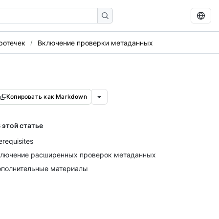
ротечек
Включение проверки метаданных
Копировать как Markdown
 этой статье
erequisites
лючение расширенных проверок метаданных
полнительные материалы