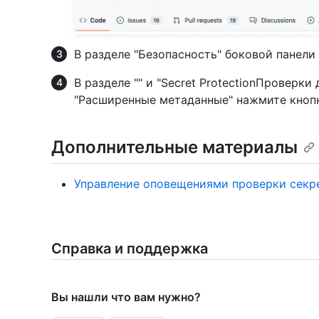
В разделе "Безопасность" боковой панел
В разделе "" и "Secret ProtectionПроверк
"Расширенные метаданные" нажмите кно
Дополнительные материалы
Управление оповещениями проверки секр
Справка и поддержка
Вы нашли что вам нужно?