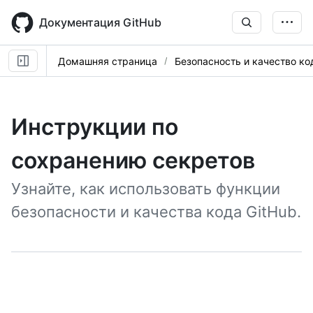
Skip
to
Документация GitHub
main
content
Домашняя страница
Безопасность и качество ко
Инструкции по
сохранению секретов
Узнайте, как использовать функции
безопасности и качества кода GitHub.