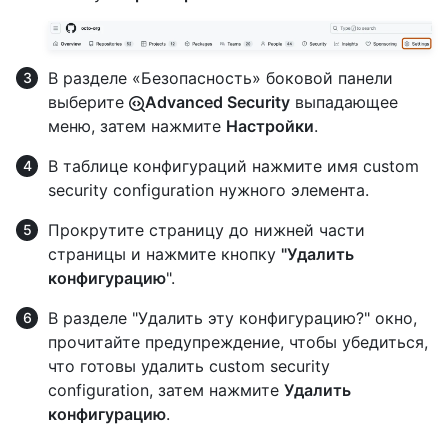
В разделе «Безопасность» боковой панели
выберите
Advanced Security
выпадающее
меню, затем нажмите
Настройки
.
В таблице конфигураций нажмите имя custom
security configuration нужного элемента.
Прокрутите страницу до нижней части
страницы и нажмите кнопку
"Удалить
конфигурацию
".
В разделе "Удалить эту конфигурацию?" окно,
прочитайте предупреждение, чтобы убедиться,
что готовы удалить custom security
configuration, затем нажмите
Удалить
конфигурацию
.