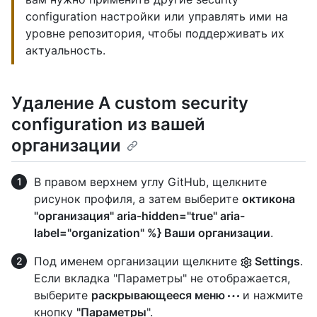
configuration настройки или управлять ими на
уровне репозитория, чтобы поддерживать их
актуальность.
Удаление A custom security
configuration из вашей
организации
В правом верхнем углу GitHub, щелкните
рисунок профиля, а затем выберите
октикона
"организация" aria-hidden="true" aria-
label="organization" %} Ваши организации
.
Под именем организации щелкните
Settings
.
Если вкладка "Параметры" не отображается,
выберите
раскрывающееся меню
и нажмите
кнопку
"Параметры
".