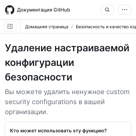
Skip
to
Документация GitHub
main
content
Домашняя страница
Безопасность и качество ко
Удаление настраиваемой
конфигурации
безопасности
Вы можете удалить ненужное custom
security configurations в вашей
организации.
Кто может использовать эту функцию?