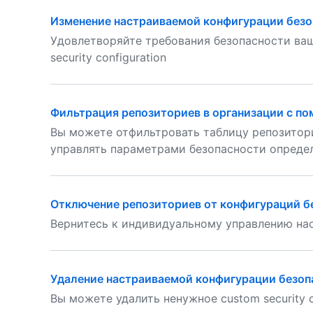
Изменение настраиваемой конфигурации безо
Удовлетворяйте требования безопасности ваш
security configuration
Фильтрация репозиториев в организации с п
Вы можете отфильтровать таблицу репозитори
управлять параметрами безопасности опреде
Отключение репозиториев от конфигураций б
Вернитесь к индивидуальному управлению на
Удаление настраиваемой конфигурации безоп
Вы можете удалить ненужное custom security c