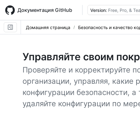
Skip
to
Документация GitHub
Version:
Free, Pro, & T
main
content
Домашняя страница
Безопасность и качество ко
Управляйте своим пок
Проверяйте и корректируйте п
организации, управляя, какие 
конфигурации безопасности, а 
удаляйте конфигурации по мер