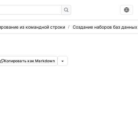
ирование из командной строки
Создание наборов баз данных
Копировать как Markdown