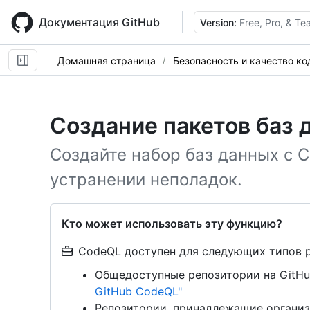
Skip
to
Документация GitHub
Version:
Free, Pro, & T
main
content
Домашняя страница
Безопасность и качество ко
Создание пакетов баз 
Создайте набор баз данных с 
устранении неполадок.
Кто может использовать эту функцию?
CodeQL доступен для следующих типов 
Общедоступные репозитории на GitHu
GitHub CodeQL"
Репозитории, принадлежащие организ