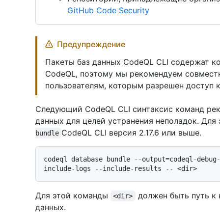
GitHub Code Security
Предупреждение
Пакеты баз данных CodeQL CLI содержат к
CodeQL, поэтому мы рекомендуем совместн
пользователям, которым разрешен доступ к
Следующий CodeQL CLI синтаксис команд рек
данных для целей устранения неполадок. Для
CodeQL CLI версия 2.17.6 или выше.
bundle
codeql database bundle --output=codeql-debug
Для этой команды
должен быть путь к 
<dir>
данных.