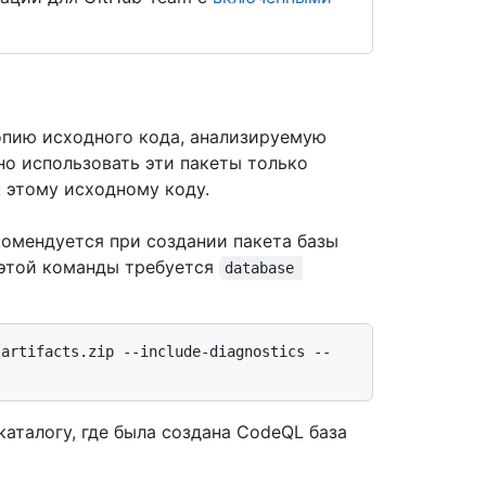
опию исходного кода, анализируемую
о использовать эти пакеты только
 этому исходному коду.
омендуется при создании пакета базы
 этой команды требуется
database 
-artifacts.zip --include-diagnostics --
каталогу, где была создана CodeQL база