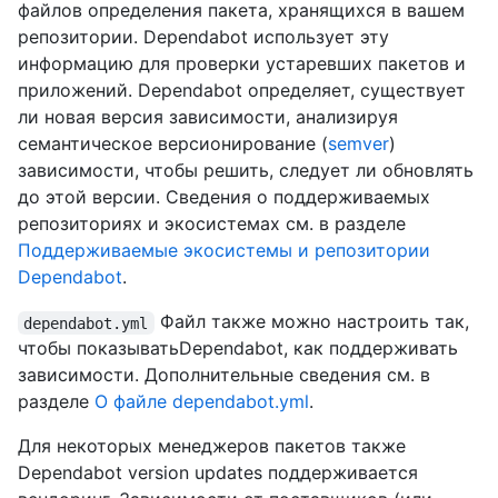
файлов определения пакета, хранящихся в вашем
репозитории. Dependabot использует эту
информацию для проверки устаревших пакетов и
приложений. Dependabot определяет, существует
ли новая версия зависимости, анализируя
семантическое версионирование (
semver
)
зависимости, чтобы решить, следует ли обновлять
до этой версии. Сведения о поддерживаемых
репозиториях и экосистемах см. в разделе
Поддерживаемые экосистемы и репозитории
Dependabot
.
Файл также можно настроить так,
dependabot.yml
чтобы показыватьDependabot, как поддерживать
зависимости. Дополнительные сведения см. в
разделе
О файле dependabot.yml
.
Для некоторых менеджеров пакетов также
Dependabot version updates поддерживается