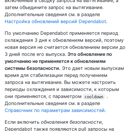
включенные в сводку запроса на вытягивание, а
затем объедините запрос на вытягивание.
Дополнительные сведения см. в разделе
Настройка обновлений версий Dependabot
.
По умолчанию Dependabot применяется период
охлаждения 3 дня к обновлениям версий, поэтому
новая версия не считается обновлением версии до
3 дней после его выпуска.
Это обновление по
умолчанию не применяется к обновлениям
системы безопасности.
Это дает новым выпускам
время для стабилизации перед получением
запроса на вытягивание. Вы можете настроить
периоды охлаждения и зависимости, к которым
они применяются, с параметром
.
cooldown
Дополнительные сведения см. в разделе
Справочник по параметрам зависимостей
.
Если включить
обновления безопасности
,
Dependabot также появляются pull запросы на