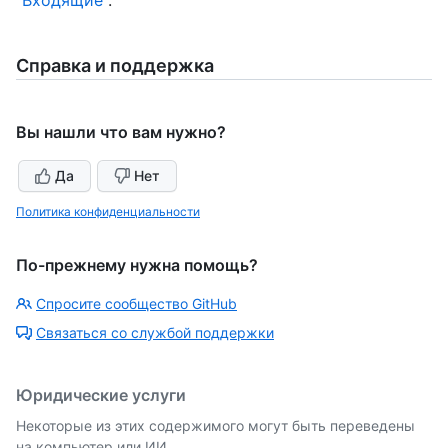
Справка и поддержка
Вы нашли что вам нужно?
Да
Нет
Политика конфиденциальности
По-прежнему нужна помощь?
Спросите сообщество GitHub
Связаться со службой поддержки
Юридические услуги
Некоторые из этих содержимого могут быть переведены
на компьютер или ИИ.