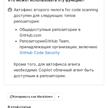
Кто может использовать эту функцию?
Автофикс второго пилота for code scanning
доступен для следующих типов
репозитория:
Общедоступные репозитории в
GitHub.com
РепозиторииGitHub Team,
принадлежащие организации, включено
GitHub Code Security
Кроме того, для автофикса агента
необходимо Copilot облачный агент быть
доступным в репозитории.
Копировать как Markdown
В этой статье