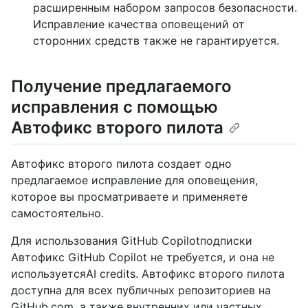
расширенным набором запросов безопасности.
Исправление качества оповещений от
сторонних средств также не гарантируется.
Получение предлагаемого
исправления с помощью
Автофикс второго пилота
Автофикс второго пилота создает одно
предлагаемое исправление для оповещения,
которое вы просматриваете и применяете
самостоятельно.
Для использования GitHub Copilotподписки
Автофикс GitHub Copilot не требуется, и она не
используетсяAI credits. Автофикс второго пилота
доступна для всех публичных репозиториев на
GitHub.com, а также внутренних или частных