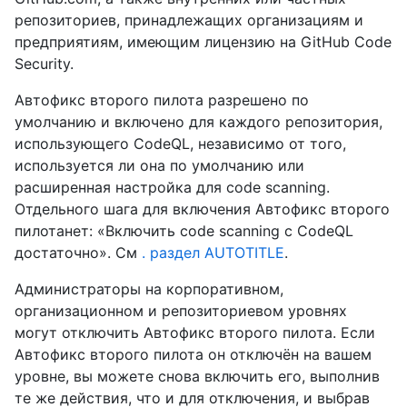
репозиториев, принадлежащих организациям и
предприятиям, имеющим лицензию на GitHub Code
Security.
Автофикс второго пилота разрешено по
умолчанию и включено для каждого репозитория,
использующего CodeQL, независимо от того,
используется ли она по умолчанию или
расширенная настройка для code scanning.
Отдельного шага для включения Автофикс второго
пилотанет: «Включить code scanning с CodeQL
достаточно». См
. раздел AUTOTITLE
.
Администраторы на корпоративном,
организационном и репозиториевом уровнях
могут отключить Автофикс второго пилота. Если
Автофикс второго пилота он отключён на вашем
уровне, вы можете снова включить его, выполнив
те же действия, что и для отключения, и выбрав