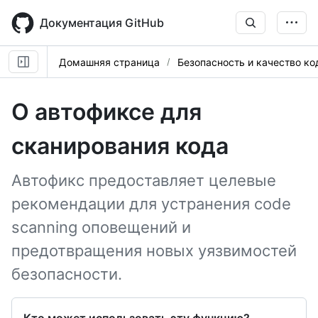
Skip
to
Документация GitHub
main
content
Домашняя страница
Безопасность и качество ко
О автофиксе для
сканирования кода
Автофикс предоставляет целевые
рекомендации для устранения code
scanning оповещений и
предотвращения новых уязвимостей
безопасности.