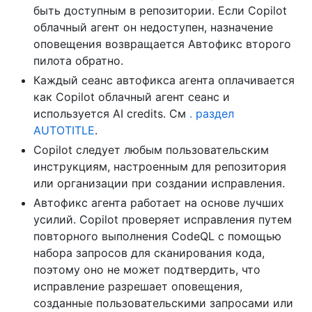
быть доступным в репозитории. Если Copilot
облачный агент он недоступен, назначение
оповещения возвращается Автофикс второго
пилота обратно.
Каждый сеанс автофикса агента оплачивается
как Copilot облачный агент сеанс и
используется AI credits. См
. раздел
AUTOTITLE
.
Copilot следует любым пользовательским
инструкциям, настроенным для репозитория
или организации при создании исправления.
Автофикс агента работает на основе лучших
усилий. Copilot проверяет исправления путем
повторного выполнения CodeQL с помощью
набора запросов для сканирования кода,
поэтому оно не может подтвердить, что
исправление разрешает оповещения,
созданные пользовательскими запросами или