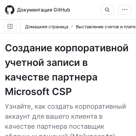
Skip
to
Документация GitHub
main
content
Домашняя страница
Выставление счетов и плат
Создание корпоративной
учетной записи в
качестве партнера
Microsoft CSP
Узнайте, как создать корпоративный
аккаунт для вашего клиента в
качестве партнера поставщик