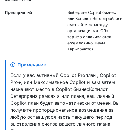
Предприятий
Выберите Copilot бизнес
или Копилот Энтерпрайзили
смешайте их между
организациями. Оба
тарифа оплачиваются
ежемесячно, цены
варьируются.
Примечание.
Если у вас активный Copilot Proплан , Copilot
Pro+, или Максимальное Copilot и вам затем
назначают место в Copilot бизнесКопилот
Энтерпрайз рамках a или плана, ваш личный
Copilot план будет автоматически отменен. Вы
получите пропорциональное возмещение за
любую оставшуюся часть текущего период
выставления счетов вашего личного плана.