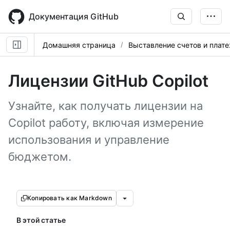
Skip
to
Документация GitHub
main
content
Домашняя страница
Выставление счетов и плат
Лицензии GitHub Copilot
Узнайте, как получать лицензии на
Copilot работу, включая измерение
использования и управление
бюджетом.
Копировать как Markdown
В этой статье