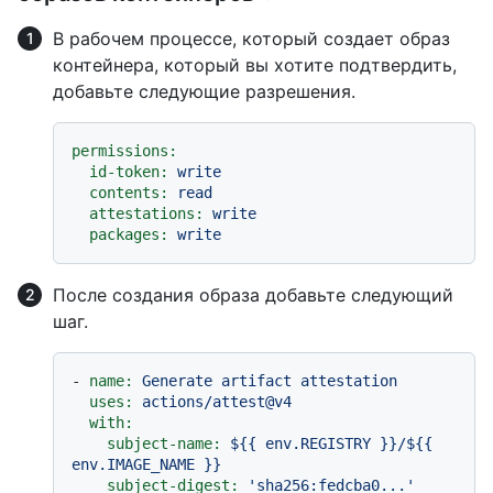
В рабочем процессе, который создает образ
контейнера, который вы хотите подтвердить,
добавьте следующие разрешения.
permissions:
id-token:
write
contents:
read
attestations:
write
packages:
write
После создания образа добавьте следующий
шаг.
-
name:
Generate
artifact
attestation
uses:
actions/attest@v4
with:
subject-name:
${{
env.REGISTRY
}}/${{
env.IMAGE_NAME
}}
subject-digest:
'sha256:fedcba0...'