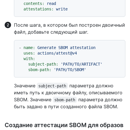
contents:
read
attestations:
write
После шага, в котором был построен двоичный
файл, добавьте следующий шаг.
-
name:
Generate
SBOM
attestation
uses:
actions/attest@v4
with:
subject-path:
'PATH/TO/ARTIFACT'
sbom-path:
'PATH/TO/SBOM'
Значение
параметра должно
subject-path
иметь путь к двоичному файлу, описываемого
SBOM. Значение
параметра должно
sbom-path
быть задано в пути созданного файла SBOM.
Создание аттестации SBOM для образов