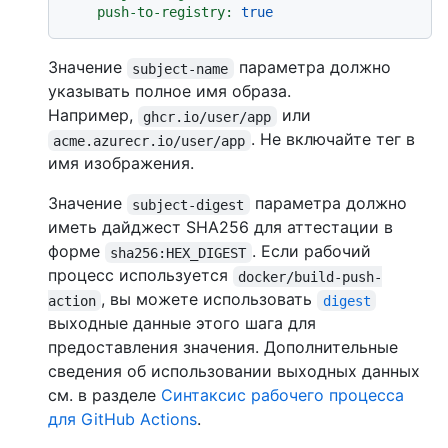
push-to-registry:
true
Значение
параметра должно
subject-name
указывать полное имя образа.
Например,
или
ghcr.io/user/app
. Не включайте тег в
acme.azurecr.io/user/app
имя изображения.
Значение
параметра должно
subject-digest
иметь дайджест SHA256 для аттестации в
форме
. Если рабочий
sha256:HEX_DIGEST
процесс используется
docker/build-push-
, вы можете использовать
action
digest
выходные данные этого шага для
предоставления значения. Дополнительные
сведения об использовании выходных данных
см. в разделе
Синтаксис рабочего процесса
для GitHub Actions
.