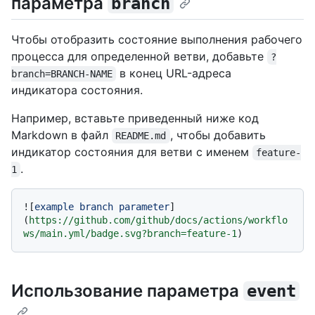
параметра
branch
Чтобы отобразить состояние выполнения рабочего
процесса для определенной ветви, добавьте
?
в конец URL-адреса
branch=BRANCH-NAME
индикатора состояния.
Например, вставьте приведенный ниже код
Markdown в файл
, чтобы добавить
README.md
индикатор состояния для ветви с именем
feature-
.
1
![
example branch parameter
]
(
https://github.com/github/docs/actions/workflo
ws/main.yml/badge.svg?branch=feature-1
Использование параметра
event