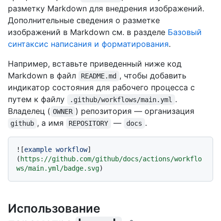
разметку Markdown для внедрения изображений.
Дополнительные сведения о разметке
изображений в Markdown см. в разделе
Базовый
синтаксис написания и форматирования
.
Например, вставьте приведенный ниже код
Markdown в файл
, чтобы добавить
README.md
индикатор состояния для рабочего процесса с
путем к файлу
.
.github/workflows/main.yml
Владелец (
) репозитория — организация
OWNER
, а имя
—
.
github
REPOSITORY
docs
![
example workflow
]
(
https://github.com/github/docs/actions/workflo
ws/main.yml/badge.svg
Использование