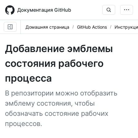
Skip
to
Документация GitHub
main
content
Домашняя страница
GitHub Actions
Инструкци
Добавление эмблемы
состояния рабочего
процесса
В репозитории можно отобразить
эмблему состояния, чтобы
обозначать состояние рабочих
процессов.