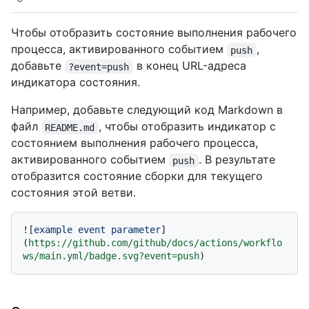
Чтобы отобразить состояние выполнения рабочего
процесса, активированного событием
,
push
добавьте
в конец URL-адреса
?event=push
индикатора состояния.
Например, добавьте следующий код Markdown в
файл
, чтобы отобразить индикатор с
README.md
состоянием выполнения рабочего процесса,
активированного событием
. В результате
push
отобразится состояние сборки для текущего
состояния этой ветви.
![
example event parameter
]
(
https://github.com/github/docs/actions/workflo
ws/main.yml/badge.svg?event=push