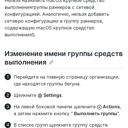
Нельзя назначить macOS крупное средство
выполнениягруппы раннеров с сетевой
конфигурацией. Аналогично, нельзя добавить
сетевую конфигурацию в группу раннеров,
содержащую macOS крупное средство
выполненияS.
Изменение имени группы средств
выполнения
Перейдите на главную страницу организации,
где находятся группы бегуна.
Щелкните
Settings
.
На левой боковой панели щелкните
Actions
,
а затем нажмите кнопку "
Выполнить группы
".
В списке групп щелкните группу средств