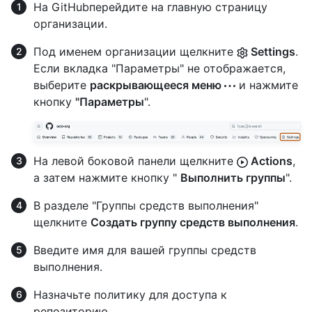
На GitHubперейдите на главную страницу
организации.
Под именем организации щелкните
Settings
.
Если вкладка "Параметры" не отображается,
выберите
раскрывающееся меню
и нажмите
кнопку
"Параметры
".
На левой боковой панели щелкните
Actions
,
а затем нажмите кнопку "
Выполнить группы
".
В разделе "Группы средств выполнения"
щелкните
Создать группу средств выполнения
.
Введите имя для вашей группы средств
выполнения.
Назначьте политику для доступа к
репозиторию.