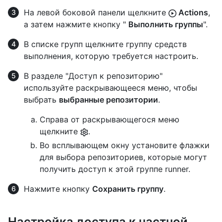
На левой боковой панели щелкните
Actions
,
а затем нажмите кнопку "
Выполнить группы
".
В списке групп щелкните группу средств
выполнения, которую требуется настроить.
В разделе "Доступ к репозиторию"
используйте раскрывающееся меню, чтобы
выбрать
выбранные репозитории
.
Справа от раскрывающегося меню
щелкните
.
Во всплывающем окну установите флажки
для выбора репозиториев, которые могут
получить доступ к этой группе runner.
Нажмите кнопку
Сохранить группу
.
Настройка доступа к частной