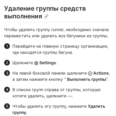
Удаление группы средств
выполнения
Чтобы удалить группу runner, необходимо сначала
переместить или удалить все бегуники из группы.
Перейдите на главную страницу организации,
где находятся группы бегуна.
Щелкните
Settings
.
На левой боковой панели щелкните
Actions
,
а затем нажмите кнопку "
Выполнить группы
".
В списке групп справа от группы, которую
хотите удалить, щелкните
.
Чтобы удалить эту группу, нажмите
Удалить
группу
.