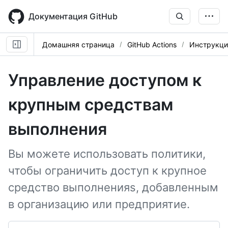
Skip
to
Документация GitHub
main
content
Домашняя страница
GitHub Actions
Инструкци
Управление доступом к
крупным средствам
выполнения
Вы можете использовать политики,
чтобы ограничить доступ к крупное
средство выполненияs, добавленным
в организацию или предприятие.