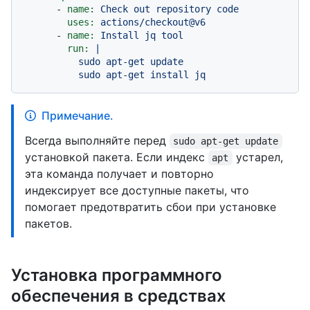
-
name:
Check
out
repository
code
uses:
actions/checkout@v6
-
name:
Install
jq
tool
run:
|

          sudo apt-get update

Примечание.
Всегда выполняйте перед
sudo apt-get update
установкой пакета. Если индекс
устарел,
apt
эта команда получает и повторно
индексирует все доступные пакеты, что
помогает предотвратить сбои при установке
пакетов.
Установка программного
обеспечения в средствах