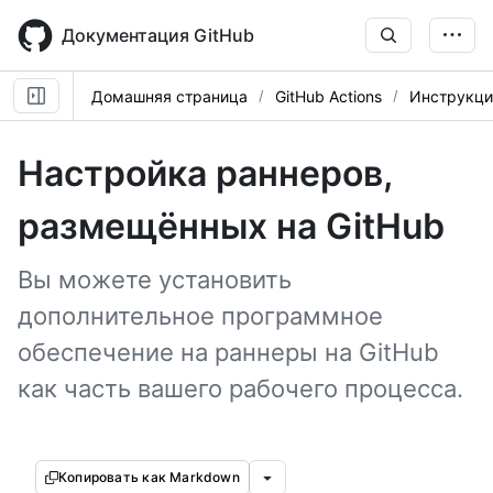
Skip
to
Документация GitHub
main
content
Домашняя страница
GitHub Actions
Инструкци
Настройка раннеров,
размещённых на GitHub
Вы можете установить
дополнительное программное
обеспечение на раннеры на GitHub
как часть вашего рабочего процесса.
Копировать как Markdown