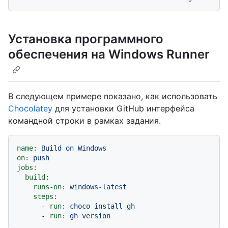
Установка программного
обеспечения на Windows Runner
В следующем примере показано, как использовать
Chocolatey
для установки GitHub интерфейса
командной строки в рамках задания.
name:
Build
on
Windows
on:
push
jobs:
build:
runs-on:
windows-latest
steps:
-
run:
choco
install
gh
-
run:
gh
version