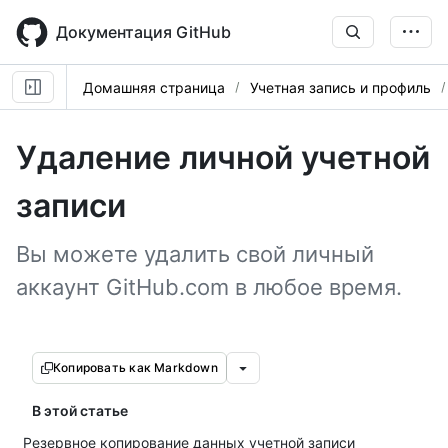
Skip
to
Документация GitHub
main
content
Домашняя страница
Учетная запись и профиль
Удаление личной учетной
записи
Вы можете удалить свой личный
аккаунт GitHub.com в любое время.
Копировать как Markdown
В этой статье
Резервное копирование данных учетной записи