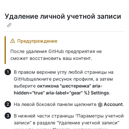
Удаление личной учетной записи
Предупреждение
После удаления GitHub предприятия не
сможет восстановить ваш контент.
В правом верхнем углу любой страницы на
GitHubщелкните рисунок профиля, а затем
выберите
октикона "шестеренка" aria-
hidden="true" aria-label="gear" %} Settings
.
На левой боковой панели щелкните
Account
.
В нижней части страницы "Параметры учетной
записи" в разделе "Удаление учетной записи"