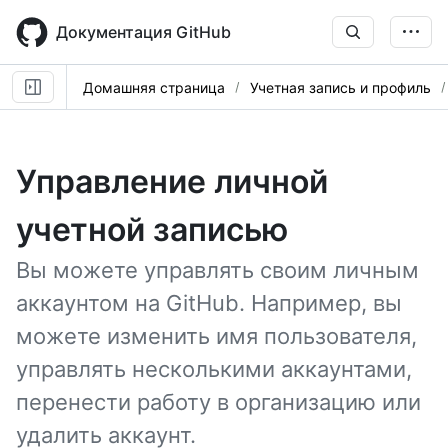
Skip
to
Документация GitHub
main
content
Домашняя страница
Учетная запись и профиль
Управление личной
учетной записью
Вы можете управлять своим личным
аккаунтом на GitHub. Например, вы
можете изменить имя пользователя,
управлять несколькими аккаунтами,
перенести работу в организацию или
удалить аккаунт.