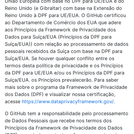
União Europeia com base no DPF para UE/EUA e do
Reino Unido (e Gibraltar) com base na Extensão do
Reino Unido à DPF para UE/EUA. O GitHub certificou
ao Departamento de Comércio dos EUA que adere
aos Princípios da Framework de Privacidade dos
Dados para Suíça/EUA (Princípios da DPF para
Suíça/EUA)) com relação ao processamento de dados
pessoais recebidos da Suíça com base na DPF para
Suíça/EUA. Se houver qualquer conflito entre os
termos desta política de privacidade e os Princípios
da DPF para UE/EUA e/ou os Princípios da DPF para
Suíça/EUA. os Princípios prevalecerão. Para saber
mais sobre o programa da Framework de Privacidade
dos Dados (DPF) e visualizar nossa certificação,
acesse
https://www.dataprivacyframework.gov/
.
O GitHub tem a responsabilidade pelo processamento
de Dados Pessoais que recebe nos termos dos
Princípios da Framework de Privacidade dos Dados