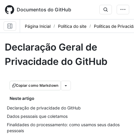
Skip
to
Documentos do GitHub
main
content
Página Inicial
Política do site
Políticas de Privaci
Declaração Geral de
Privacidade do GitHub
Copiar como Markdown
Neste artigo
Declaração de privacidade do GitHub
Dados pessoais que coletamos
Finalidades do processamento: como usamos seus dados
pessoais