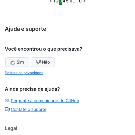
Previous
Next
1
2
3
4
5
6
…
10
Ajuda e suporte
Você encontrou o que precisava?
Sim
Não
Política de privacidade
Ainda precisa de ajuda?
Pergunte à comunidade de GitHub
Contate o suporte
Legal