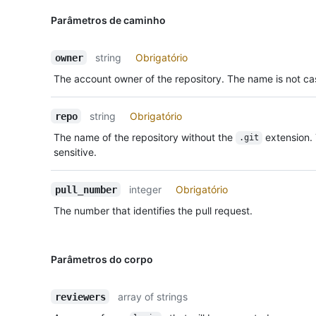
Parâmetros de caminho
string
Obrigatório
owner
The account owner of the repository. The name is not cas
string
Obrigatório
repo
The name of the repository without the
extension.
.git
sensitive.
integer
Obrigatório
pull_number
The number that identifies the pull request.
Parâmetros do corpo
array of strings
reviewers