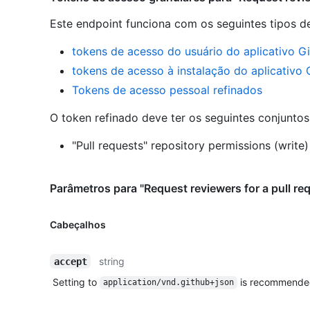
Este endpoint funciona com os seguintes tipos d
tokens de acesso do usuário do aplicativo G
tokens de acesso à instalação do aplicativo
Tokens de acesso pessoal refinados
O token refinado deve ter os seguintes conjunto
"Pull requests" repository permissions (write)
Parâmetros para "Request reviewers for a pull re
Cabeçalhos
string
accept
Setting to
is recommende
application/vnd.github+json