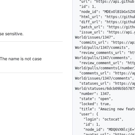
e sensitive.
 The name is not case