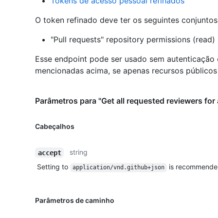
Tokens de acesso pessoal refinados
O token refinado deve ter os seguintes conjunto
"Pull requests" repository permissions (read)
Esse endpoint pode ser usado sem autenticação
mencionadas acima, se apenas recursos públicos 
Parâmetros para "Get all requested reviewers for 
Cabeçalhos
string
accept
Setting to
is recommende
application/vnd.github+json
Parâmetros de caminho