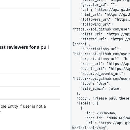
t reviewers for a pull
e Entity if user is not a
r