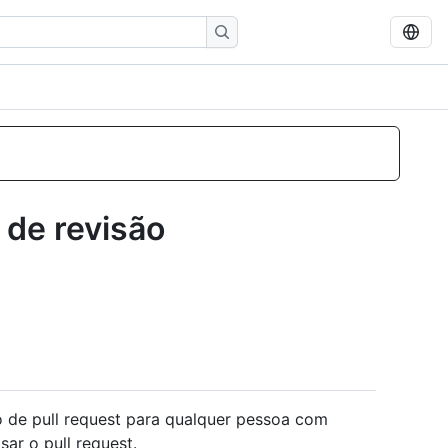
 de revisão
ão de pull request para qualquer pessoa com
ar o pull request.