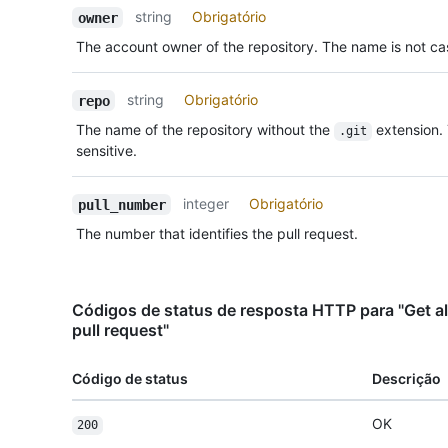
string
Obrigatório
owner
The account owner of the repository. The name is not cas
string
Obrigatório
repo
The name of the repository without the
extension.
.git
sensitive.
integer
Obrigatório
pull_number
The number that identifies the pull request.
Códigos de status de resposta HTTP para "Get all
pull request"
Código de status
Descrição
OK
200