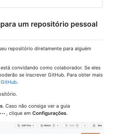
para um repositório pessoal
seu repositório diretamente para alguém
 está convidando como colaborador. Se eles
poderão se inscrever GitHub. Para obter mais
 GitHub
.
sitório.
gs
. Caso não consiga ver a guia
, clique em
Configurações
.