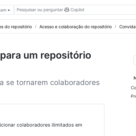
Pesquisar ou perguntar
Copilot
Team
s do repositório
Acesso e colaboração do repositório
Convida
para um repositório
N
ra se tornarem colaboradores
Co
Pr
icionar colaboradores ilimitados em