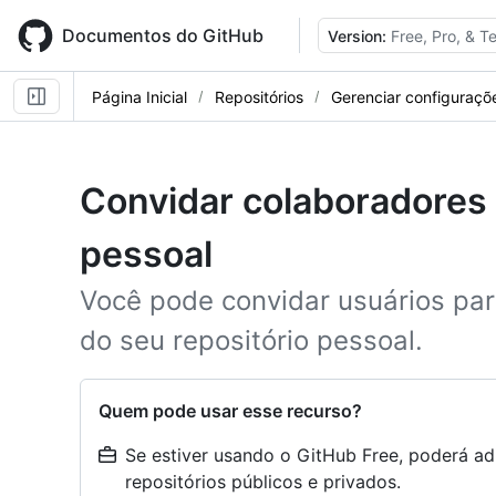
Skip
to
Documentos do GitHub
Version:
Free, Pro, & 
main
content
Página Inicial
Repositórios
Gerenciar configuraçõe
Convidar colaboradores 
pessoal
Você pode convidar usuários pa
do seu repositório pessoal.
Quem pode usar esse recurso?
Se estiver usando o GitHub Free, poderá ad
repositórios públicos e privados.