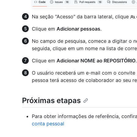
Na seção "Acesso" da barra lateral, clique
Clique em
Adicionar pessoas
.
No campo de pesquisa, comece a digitar o n
seguida, clique em um nome na lista de corr
Clique em
Adicionar NOME ao REPOSITÓRIO
.
O usuário receberá um e-mail com o convite p
pessoa terá acesso de colaborador ao seu re
Próximas etapas
Para obter informações de referência, confir
conta pessoal