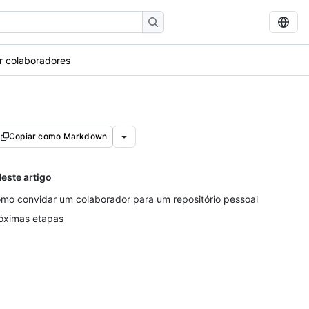
r colaboradores
Copiar como Markdown
este artigo
mo convidar um colaborador para um repositório pessoal
óximas etapas