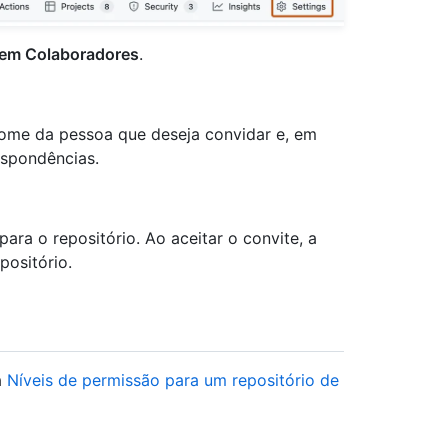
em Colaboradores
.
ome da pessoa que deseja convidar e, em
espondências.
ara o repositório. Ao aceitar o convite, a
positório.
a
Níveis de permissão para um repositório de