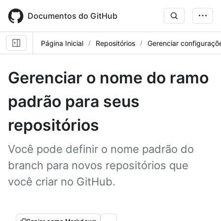
Skip
to
Documentos do GitHub
main
content
Página Inicial
Repositórios
Gerenciar configuraçõe
Gerenciar o nome do ramo
padrão para seus
repositórios
Você pode definir o nome padrão do
branch para novos repositórios que
você criar no GitHub.