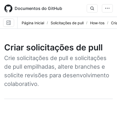
Skip
to
Documentos do GitHub
main
content
Página Inicial
Solicitações de pull
How-tos
Cri
Criar solicitações de pull
Crie solicitações de pull e solicitações
de pull empilhadas, altere branches e
solicite revisões para desenvolvimento
colaborativo.