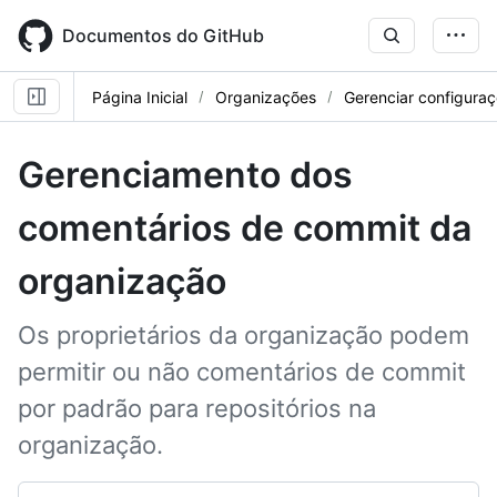
Skip
to
Documentos do GitHub
main
content
Página Inicial
Organizações
Gerenciar configura
Gerenciamento dos
comentários de commit da
organização
Os proprietários da organização podem
permitir ou não comentários de commit
por padrão para repositórios na
organização.