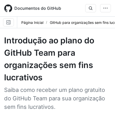
Skip
to
Documentos do GitHub
main
content
Página Inicial
GitHub para organizações sem fins luc
Introdução ao plano do
GitHub Team para
organizações sem fins
lucrativos
Saiba como receber um plano gratuito
do GitHub Team para sua organização
sem fins lucrativos.