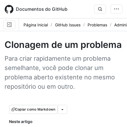
Skip
to
Documentos do GitHub
main
content
Página Inicial
GitHub Issues
Problemas
Admini
Clonagem de um problema
Para criar rapidamente um problema
semelhante, você pode clonar um
problema aberto existente no mesmo
repositório ou em outro.
Copiar como Markdown
Neste artigo