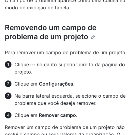
O campo de problema aparece como uma coluna no
modo de exibição de tabela.
Removendo um campo de
problema de um projeto
Para remover um campo de problema de um projeto:
Clique
no canto superior direito da página do
projeto.
Clique em
Configurações
.
Na barra lateral esquerda, selecione o campo de
problema que você deseja remover.
Clique em
Remover campo
.
Remover um campo de problema de um projeto não
exclui o campo ou seus valores da organização. O