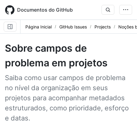
Skip
to
Documentos do GitHub
main
content
Página Inicial
GitHub Issues
Projects
Noções b
Sobre campos de
problema em projetos
Saiba como usar campos de problema
no nível da organização em seus
projetos para acompanhar metadados
estruturados, como prioridade, esforço
e datas.