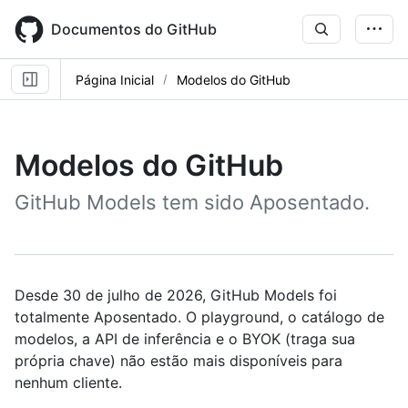
Skip
to
Documentos do GitHub
main
content
Página Inicial
Modelos do GitHub
Modelos do GitHub
GitHub Models tem sido Aposentado.
Desde 30 de julho de 2026, GitHub Models foi
totalmente Aposentado. O playground, o catálogo de
modelos, a API de inferência e o BYOK (traga sua
própria chave) não estão mais disponíveis para
nenhum cliente.