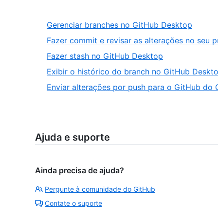
Gerenciar branches no GitHub Desktop
Fazer commit e revisar as alterações no seu 
Fazer stash no GitHub Desktop
Exibir o histórico do branch no GitHub Deskt
Enviar alterações por push para o GitHub do
Ajuda e suporte
Ainda precisa de ajuda?
Pergunte à comunidade do GitHub
Contate o suporte