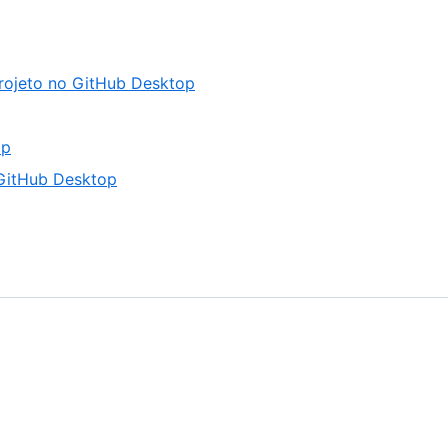
projeto no GitHub Desktop
op
 GitHub Desktop