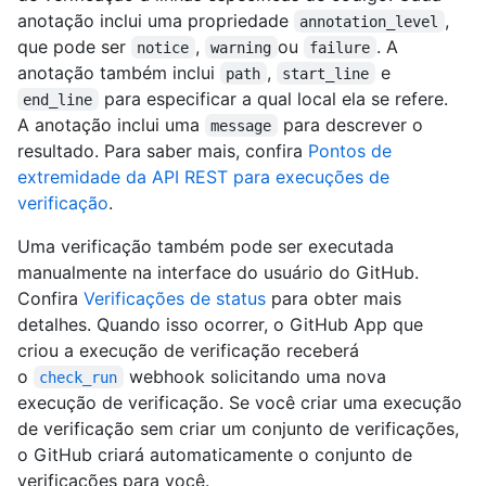
anotação inclui uma propriedade
,
annotation_level
que pode ser
,
ou
. A
notice
warning
failure
anotação também inclui
,
e
path
start_line
para especificar a qual local ela se refere.
end_line
A anotação inclui uma
para descrever o
message
resultado. Para saber mais, confira
Pontos de
extremidade da API REST para execuções de
verificação
.
Uma verificação também pode ser executada
manualmente na interface do usuário do GitHub.
Confira
Verificações de status
para obter mais
detalhes. Quando isso ocorrer, o GitHub App que
criou a execução de verificação receberá
o
webhook solicitando uma nova
check_run
execução de verificação. Se você criar uma execução
de verificação sem criar um conjunto de verificações,
o GitHub criará automaticamente o conjunto de
verificações para você.