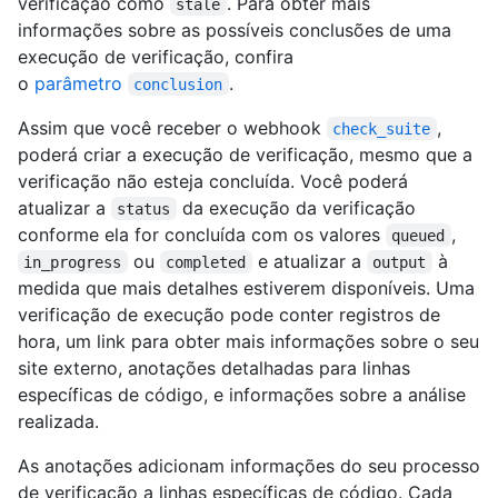
verificação como
. Para obter mais
stale
informações sobre as possíveis conclusões de uma
execução de verificação, confira
o
parâmetro
.
conclusion
Assim que você receber o webhook
,
check_suite
poderá criar a execução de verificação, mesmo que a
verificação não esteja concluída. Você poderá
atualizar a
da execução da verificação
status
conforme ela for concluída com os valores
,
queued
ou
e atualizar a
à
in_progress
completed
output
medida que mais detalhes estiverem disponíveis. Uma
verificação de execução pode conter registros de
hora, um link para obter mais informações sobre o seu
site externo, anotações detalhadas para linhas
específicas de código, e informações sobre a análise
realizada.
As anotações adicionam informações do seu processo
de verificação a linhas específicas de código. Cada