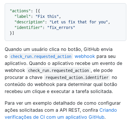
"actions"
:
[
{
"label"
:
"Fix this"
,
"description"
:
"Let us fix that for you"
,
"identifier"
:
"fix_errors"
}
]
Quando um usuário clica no botão, GitHub envia
o
webhook
para seu
check_run.requested_action
aplicativo. Quando o aplicativo recebe um evento de
webhook
, ele pode
check_run.requested_action
procurar a chave
no
requested_action.identifier
conteúdo do webhook para determinar qual botão
recebeu um clique e executar a tarefa solicitada.
Para ver um exemplo detalhado de como configurar
ações solicitadas com a API REST, confira
Criando
verificações de CI com um aplicativo GitHub
.