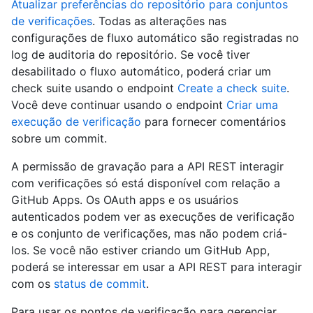
Atualizar preferências do repositório para conjuntos
de verificações
. Todas as alterações nas
configurações de fluxo automático são registradas no
log de auditoria do repositório. Se você tiver
desabilitado o fluxo automático, poderá criar um
check suite usando o endpoint
Create a check suite
.
Você deve continuar usando o endpoint
Criar uma
execução de verificação
para fornecer comentários
sobre um commit.
A permissão de gravação para a API REST interagir
com verificações só está disponível com relação a
GitHub Apps. Os OAuth apps e os usuários
autenticados podem ver as execuções de verificação
e os conjunto de verificações, mas não podem criá-
los. Se você não estiver criando um GitHub App,
poderá se interessar em usar a API REST para interagir
com os
status de commit
.
Para usar os pontos de verificação para gerenciar