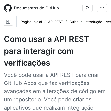
Skip
to
Documentos do GitHub
main
content
Página Inicial
API REST
Guias
Introdução – Ver
Como usar a API REST
para interagir com
verificações
Você pode usar a API REST para criar
GitHub Apps que faz verificações
avançadas em alterações de código em
um repositório. Você pode criar os
aplicativos que realizam integração