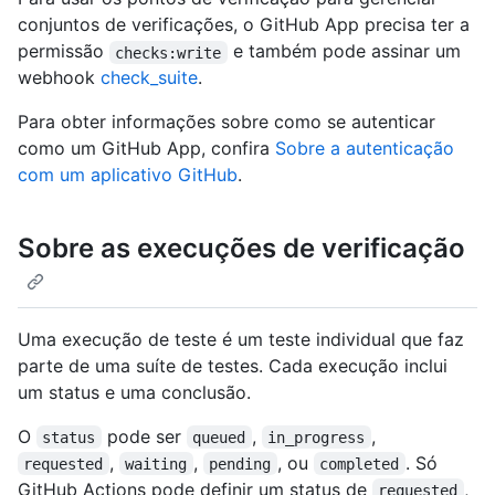
conjuntos de verificações, o GitHub App precisa ter a
permissão
e também pode assinar um
checks:write
webhook
check_suite
.
Para obter informações sobre como se autenticar
como um GitHub App, confira
Sobre a autenticação
com um aplicativo GitHub
.
Sobre as execuções de verificação
Uma execução de teste é um teste individual que faz
parte de uma suíte de testes. Cada execução inclui
um status e uma conclusão.
O
pode ser
,
,
status
queued
in_progress
,
,
, ou
. Só
requested
waiting
pending
completed
GitHub Actions pode definir um status de
,
requested