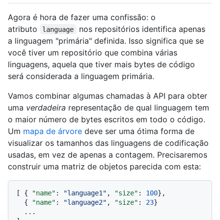
Agora é hora de fazer uma confissão: o
atributo
nos repositórios identifica apenas
language
a linguagem "primária" definida. Isso significa que se
você tiver um repositório que combina várias
linguagens, aquela que tiver mais bytes de código
será considerada a linguagem primária.
Vamos combinar algumas chamadas à API para obter
uma
verdadeira
representação de qual linguagem tem
o maior número de bytes escritos em todo o código.
Um
mapa de árvore
deve ser uma ótima forma de
visualizar os tamanhos das linguagens de codificação
usadas, em vez de apenas a contagem. Precisaremos
construir uma matriz de objetos parecida com esta:
[
{
"name"
:
"language1"
,
"size"
:
100
}
,
{
"name"
:
"language2"
,
"size"
:
23
}