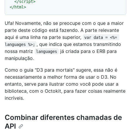
</
script
>
</
html
>
Ufa! Novamente, não se preocupe com o que a maior
parte deste código está fazendo. A parte relevante
aqui é uma linha na parte superior,
var data = <%= 
, que indica que estamos transmitindo
languages %>;
nossa matriz
já criada para o ERB para
languages
manipulação.
Como o guia "D3 para mortais" sugere, essa não é
necessariamente a melhor forma de usar o D3. No
entanto, serve para ilustrar como você pode usar a
biblioteca, com o Octokit, para fazer coisas realmente
incríveis.
Combinar diferentes chamadas de
API