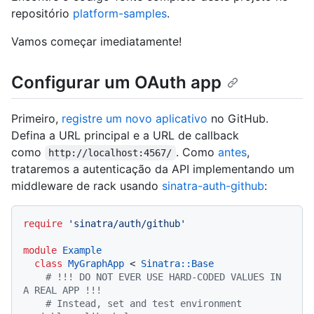
repositório
platform-samples
.
Vamos começar imediatamente!
Configurar um OAuth app
Primeiro,
registre um novo aplicativo
no GitHub.
Defina a URL principal e a URL de callback
como
. Como
antes
,
http://localhost:4567/
trataremos a autenticação da API implementando um
middleware de rack usando
sinatra-auth-github
:
require
'sinatra/auth/github'
module
Example
class
MyGraphApp
 < 
Sinatra::Base
# !!! DO NOT EVER USE HARD-CODED VALUES IN 
A REAL APP !!!
# Instead, set and test environment 